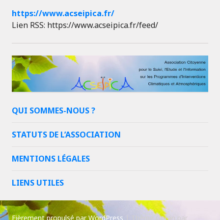
https://www.acseipica.fr/
Lien RSS: https://www.acseipica.fr/feed/
QUI SOMMES-NOUS ?
STATUTS DE L’ASSOCIATION
MENTIONS LÉGALES
LIENS UTILES
Fièrement propulsé par WordPress
|
Thème Goran par