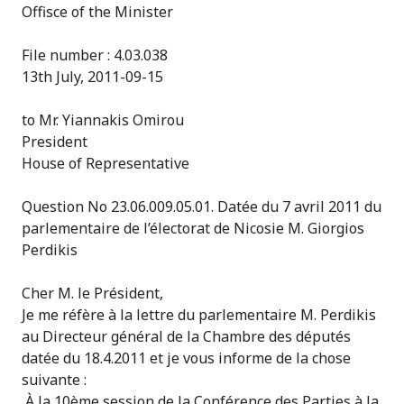
Offisce of the Minister
File number : 4.03.038
13th July, 2011-09-15
to Mr. Yiannakis Omirou
President
House of Representative
Question No 23.06.009.05.01. Datée du 7 avril 2011 du
parlementaire de l’électorat de Nicosie M. Giorgios
Perdikis
Cher M. le Président,
Je me réfère à la lettre du parlementaire M. Perdikis
au Directeur général de la Chambre des députés
datée du 18.4.2011 et je vous informe de la chose
suivante :
À la 10ème session de la Conférence des Parties à la