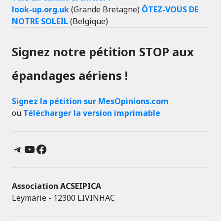
look-up.org.uk
(Grande Bretagne)
ÔTEZ-VOUS DE
NOTRE SOLEIL
(Belgique)
Signez notre pétition STOP aux
épandages aériens !
Signez la pétition sur MesOpinions.com
ou
Télécharger la version imprimable
Telegram
YouTube
Facebook
Association ACSEIPICA
Leymarie - 12300 LIVINHAC