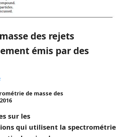
masse des rejets
hement émis par des
F
trométrie de masse des
 2016
s sur les
ons qui utilisent la spectrométrie