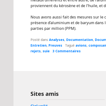
proviennent du kérosène et de l’huile, et d
Nous avons aussi fait des mesures sur le 
présence d’aluminium et de baryum dans l
parties par million (PPM).
Posté dans
Analyses
,
Documentation
,
Docume
Entretien
,
Preuves
Tagué
avions
,
composan
rejets
,
suie
3 Commentaires
Sites amis
Ciel voilé