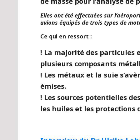
de masse pour l’analyse de p
Elles ont été effectuées sur l’aéropor
avions équipés de trois types de mote
Ce qui en ressort :
! La majorité des particule
plusieurs composants métall
! Les métaux et la suie s’av
émises.
! Les sources potentielles d
les huiles et les protections