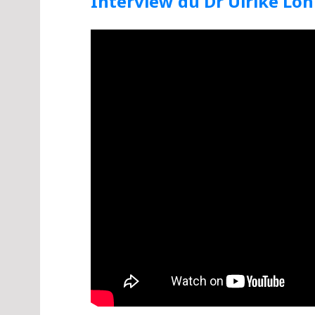
Interview du Dr Ulrike L