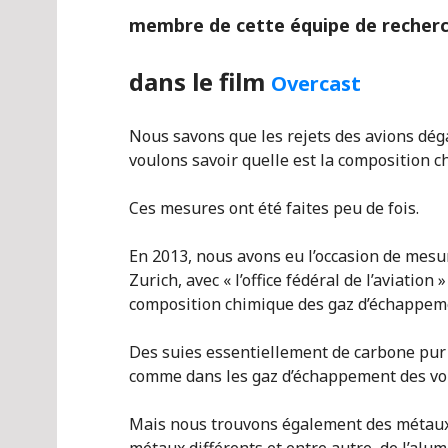
membre de cette équipe de recherc
dans le film
Overcast
Nous savons que les rejets des avions dég
voulons savoir quelle est la composition c
Ces mesures ont été faites peu de fois.
En 2013, nous avons eu l’occasion de mesur
Zurich, avec « l’office fédéral de l’aviati
composition chimique des gaz d’échappeme
Des suies essentiellement de carbone pur o
comme dans les gaz d’échappement des voi
Mais nous trouvons également des métaux
métaux différents et entre autre, de l’alu