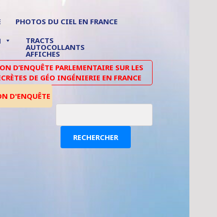
E
PHOTOS DU CIEL EN FRANCE
TRACTS
N
AUTOCOLLANTS
AFFICHES
N D’ENQUÊTE PARLEMENTAIRE SUR LES
ECRÈTES DE GÉO INGÉNIERIE EN FRANCE
ON D'ENQUÊTE
RECHERCHER