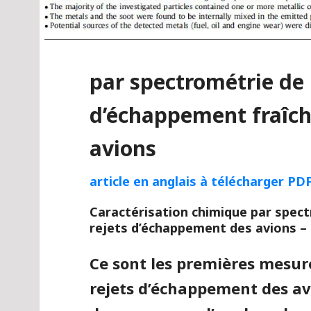
par spectrométrie de 
d’échappement fraîc
avions
article en anglais à télécharger PD
Caractérisation chimique par spec
rejets d’échappement des avions –
Ce sont les premières mesure
rejets d’échappement des avi