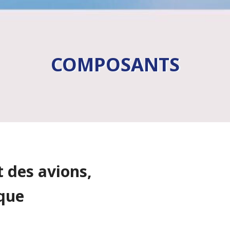
COMPOSANTS
 des avions,
ique