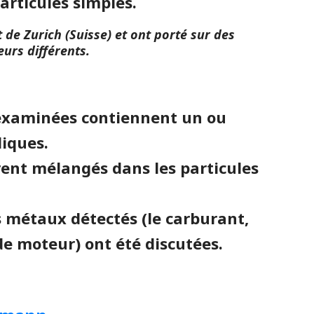
articules simples.
t de Zurich (Suisse) et ont porté sur des
urs différents.
s examinées contiennent un ou
iques.
èrent mélangés dans les particules
es métaux détectés (le carburant,
 de moteur) ont été discutées.