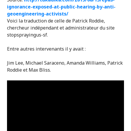
ignorance-exposed-at-public-hearing-by-anti-
geoengineering-activists/
Voici la traduction de celle de Patrick Roddie,
chercheur indépendant et administrateur du site
stopsprayingus-sf.
Entre autres intervenants il y avait :
Jim Lee​, Michael Saraceno, Amanda Williams, Patrick
Roddie et Max Bliss.