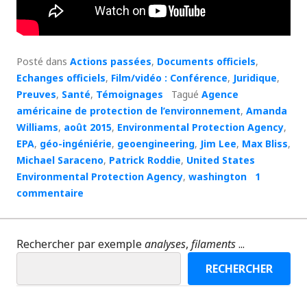
Posté dans
Actions passées
,
Documents officiels
,
Echanges officiels
,
Film/vidéo : Conférence
,
Juridique
,
Preuves
,
Santé
,
Témoignages
Tagué
Agence
américaine de protection de l’environnement
,
Amanda
Williams
,
août 2015
,
Environmental Protection Agency
,
EPA
,
géo-ingéniérie
,
geoengineering
,
Jim Lee
,
Max Bliss
,
Michael Saraceno
,
Patrick Roddie
,
United States
Environmental Protection Agency
,
washington
1
commentaire
Rechercher par exemple
analyses
,
filaments
...
RECHERCHER