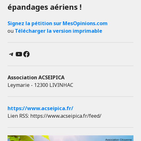
épandages aériens !
Signez la pétition sur MesOpinions.com
ou
Télécharger la version imprimable
Telegram
YouTube
Facebook
Association ACSEIPICA
Leymarie - 12300 LIVINHAC
https://www.acseipica.fr/
Lien RSS: https://www.acseipica.fr/feed/