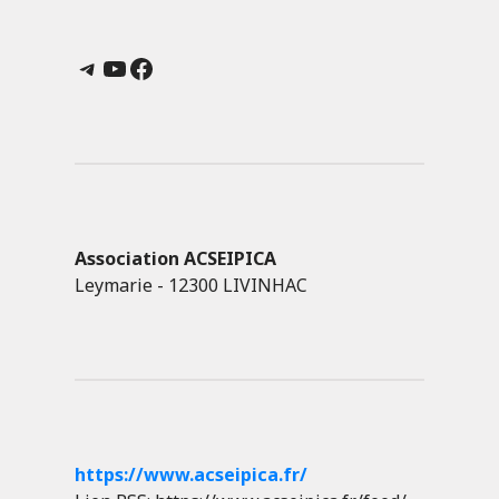
Telegram
YouTube
Facebook
Association ACSEIPICA
Leymarie - 12300 LIVINHAC
https://www.acseipica.fr/