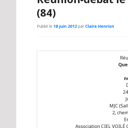
(84)
Publié le
18 juin 2012
par
Claire Henrion
Réu
Que 
n
24
J
MJC
(Sal
2, che
E
Association CIEL VOILÉ 