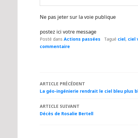
Ne pas jeter sur la voie publique
postez ici votre message
Posté dans
Actions passées
Tagué
ciel
,
ciel 
commentaire
Navigation
ARTICLE PRÉCÉDENT
La géo-ingénierie rendrait le ciel bleu plus 
des
ARTICLE SUIVANT
articles
Décès de Rosalie Bertell