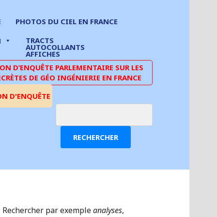
E
PHOTOS DU CIEL EN FRANCE
TRACTS
N
AUTOCOLLANTS
AFFICHES
N D’ENQUÊTE PARLEMENTAIRE SUR LES
ECRÈTES DE GÉO INGÉNIERIE EN FRANCE
ON D'ENQUÊTE
RECHERCHER
Rechercher par exemple
analyses
,