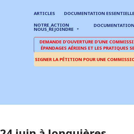
ARTICLES
DOCUMENTATION ESSENTIELL
NOTRE_ACTION
DOCUMENTATIO
NOUS_REJOINDRE
DEMANDE D’OUVERTURE D’UNE COMMISSIO
ÉPANDAGES AÉRIENS ET LES PRATIQUES S
SIGNER LA PÉTITION POUR UNE COMMISSI
24 juin à Jonquières