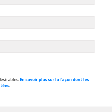
désirables.
En savoir plus sur la façon dont les
itées
.