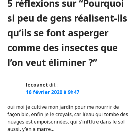
5 réflexions sur “
Pourquoi
si peu de gens réalisent-ils
qu’ils se font asperger
comme des insectes que
l’on veut éliminer ?
”
lecoanet
dit :
16 février 2020 à 9h47
oui moi je cultive mon jardin pour me nourrir de
façon bio, enfin je le croyais, car l(eau qui tombe des
nuages est empoisonnées, qui s’inftltre dans le sol
aussi, y’en a marre…