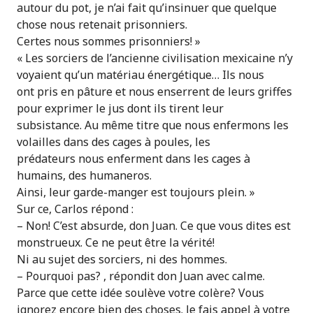
autour du pot, je n’ai fait qu’insinuer que quelque
chose nous retenait prisonniers.
Certes nous sommes prisonniers! »
« Les sorciers de l’ancienne civilisation mexicaine n’y
voyaient qu’un matériau énergétique… Ils nous
ont pris en pâture et nous enserrent de leurs griffes
pour exprimer le jus dont ils tirent leur
subsistance. Au même titre que nous enfermons les
volailles dans des cages à poules, les
prédateurs nous enferment dans les cages à
humains, des humaneros.
Ainsi, leur garde-manger est toujours plein. »
Sur ce, Carlos répond :
– Non! C’est absurde, don Juan. Ce que vous dites est
monstrueux. Ce ne peut être la vérité!
Ni au sujet des sorciers, ni des hommes.
– Pourquoi pas? , répondit don Juan avec calme.
Parce que cette idée soulève votre colère? Vous
ignorez encore bien des choses. Je fais appel à votre