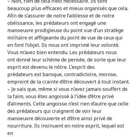
– Non, rien de cela n’est nécessaire. Ils sont
beaucoup plus efficaces et mieux organisés que cela.
Afin de s’assurer de notre faiblesse et de notre
obéissance, les prédateurs ont engagé une
manoeuvre prodigieuse du point vue d’un stratège
militaire et affligeante du point de vue de ceux qui
en font l’objet. Ils nous ont imprimé leur volonté.
Vous m’avez bien entendu. Les prédateurs nous
ont donné leur schème de pensée, de sorte que leur
esprit est devenu le nôtre. L’esprit des
prédateurs est baroque, contradictoire, morose,
empreint de la crainte d’être découvert à tout instant.
– Je sais que, même si vous n’avez jamais souffert de
la faim, vous êtes angoissé à l’idée d’être privé
d’aliments. Cette angoisse n’est rien d’autre que celle
des prédateurs qui craignent de voir leur
manoeuvre découverte et d’être ainsi privé de
nourriture. Ils insinuent en notre esprit, lequel est
en