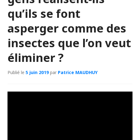
qu’ils se font
asperger comme des
insectes que l’on veut
éliminer ?
Publié le
5 juin 2019
par
Patrice MAUDHUY