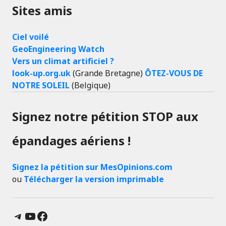
Sites amis
Ciel voilé
GeoEngineering Watch
Vers un climat artificiel ?
look-up.org.uk
(Grande Bretagne)
ÔTEZ-VOUS DE
NOTRE SOLEIL
(Belgique)
Signez notre pétition STOP aux
épandages aériens !
Signez la pétition sur MesOpinions.com
ou
Télécharger la version imprimable
Telegram
YouTube
Facebook