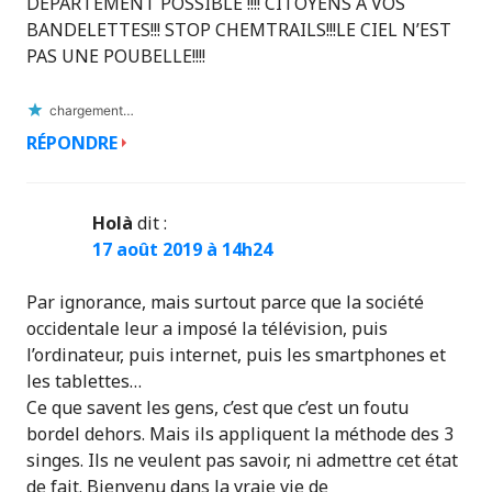
DEPARTEMENT POSSIBLE !!!! CITOYENS A VOS
BANDELETTES!!! STOP CHEMTRAILS!!!LE CIEL N’EST
PAS UNE POUBELLE!!!!
chargement…
RÉPONDRE
Holà
dit :
17 août 2019 à 14h24
Par ignorance, mais surtout parce que la société
occidentale leur a imposé la télévision, puis
l’ordinateur, puis internet, puis les smartphones et
les tablettes…
Ce que savent les gens, c’est que c’est un foutu
bordel dehors. Mais ils appliquent la méthode des 3
singes. Ils ne veulent pas savoir, ni admettre cet état
de fait. Bienvenu dans la vraie vie de