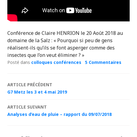
Conférence de Claire HENRION le 20 Août 2018 au
domaine de la Salz : « Pourquoi si peu de gens
réalisent-ils qu’ils se font asperger comme des
insectes que l’on veut éliminer ? »
Posté dans
colloques conférences
5 Commentaires
Navigation
ARTICLE PRÉCÉDENT
G7 Metz les 3 et 4 mai 2019
des
ARTICLE SUIVANT
articles
Analyses d’eau de pluie – rapport du 09/07/2018