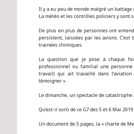
Il y a eu peu de monde malgré un battage 
La météo et les contrôles policiers y sont
De plus en plus de personnes ont entendu
persistent, laissées par les avions. C’est
trainées chimiques.
La question que je pose à chaque foi
professionnel ou familial une personne 
travail) qui ait travaillé dans l’aviatio
témoigner ».
Le dimanche, un spectacle de catastrophe a
Qu’est-il sorti de ce G7 des 5 et 6 Mai 2019
Un document de 5 pages, la « charte de Met