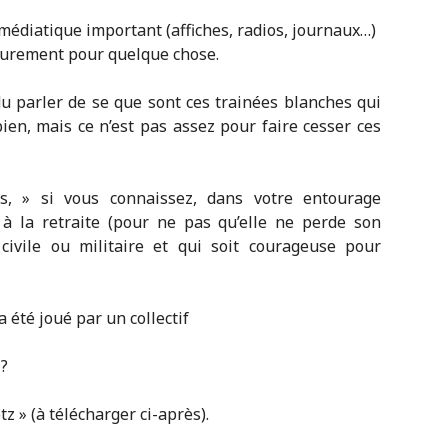
médiatique important (affiches, radios, journaux…)
 surement pour quelque chose.
 parler de se que sont ces trainées blanches qui
 bien, mais ce n’est pas assez pour faire cesser ces
s, » si vous connaissez, dans votre entourage
à la retraite (pour ne pas qu’elle ne perde son
n civile ou militaire et qui soit courageuse pour
 été joué par un collectif
 ?
z » (à télécharger ci-après).