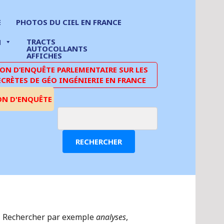
E
PHOTOS DU CIEL EN FRANCE
TRACTS
N
AUTOCOLLANTS
AFFICHES
N D’ENQUÊTE PARLEMENTAIRE SUR LES
ECRÈTES DE GÉO INGÉNIERIE EN FRANCE
ON D'ENQUÊTE
RECHERCHER
Rechercher par exemple
analyses
,