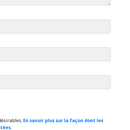
désirables.
En savoir plus sur la façon dont les
itées
.