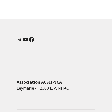
Telegram
YouTube
Facebook
Association ACSEIPICA
Leymarie - 12300 LIVINHAC