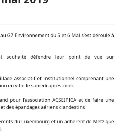
 au G7 Environnement du 5 et 6 Mai s’est déroulé à
nt souhaité défendre leur point de vue sur
village associatif et institutionnel comprenant une
on en ville le samedi après-midi.
stand pour l’association ACSEIPICA et de faire une
ujet des épandages aériens clandestins
hérents du Luxembourg et un adhérent de Metz que
.