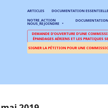
ARTICLES
DOCUMENTATION ESSENTIELL
NOTRE_ACTION
DOCUMENTATIO
NOUS_REJOINDRE
DEMANDE D’OUVERTURE D’UNE COMMISSIO
ÉPANDAGES AÉRIENS ET LES PRATIQUES S
SIGNER LA PÉTITION POUR UNE COMMISSI
4 mai 2019