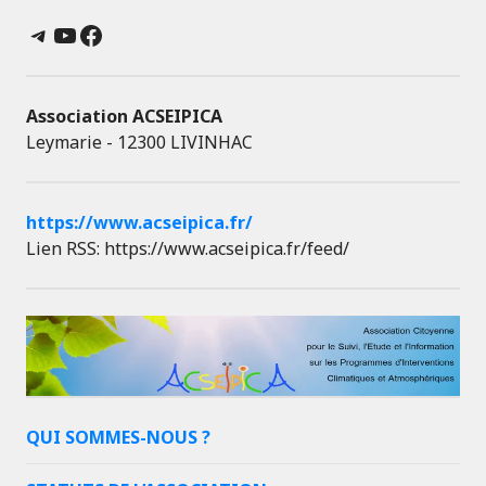
Telegram
YouTube
Facebook
Association ACSEIPICA
Leymarie - 12300 LIVINHAC
https://www.acseipica.fr/
Lien RSS: https://www.acseipica.fr/feed/
QUI SOMMES-NOUS ?