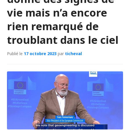
vie mais n’a encore
rien remarqué de
troublant dans le ciel
Publié le
17 octobre 2023
par
ticheval