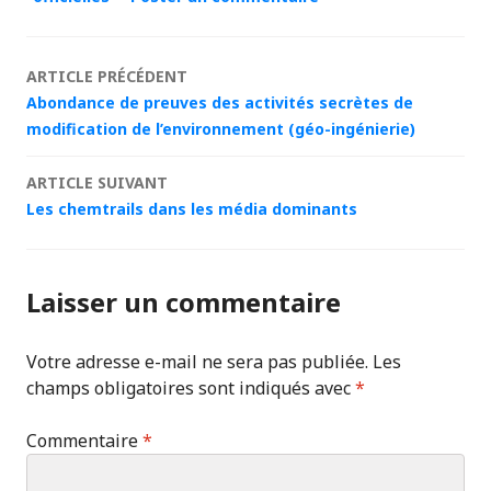
Navigation
ARTICLE PRÉCÉDENT
Abondance de preuves des activités secrètes de
des
modification de l’environnement (géo-ingénierie)
articles
ARTICLE SUIVANT
Les chemtrails dans les média dominants
Laisser un commentaire
Votre adresse e-mail ne sera pas publiée.
Les
champs obligatoires sont indiqués avec
*
Commentaire
*