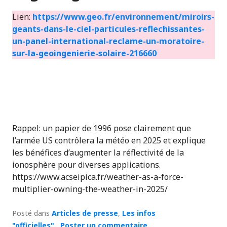
Lien:
https://www.geo.fr/environnement/miroirs-
geants-dans-le-ciel-particules-reflechissantes-
un-panel-international-reclame-un-moratoire-
sur-la-geoingenierie-solaire-216660
Rappel: un papier de 1996 pose clairement que
l’armée US contrôlera la météo en 2025 et explique
les bénéfices d’augmenter la réflectivité de la
ionosphère pour diverses applications.
https://www.acseipica.fr/weather-as-a-force-
multiplier-owning-the-weather-in-2025/
Posté dans
Articles de presse
,
Les infos
"officielles"
Poster un commentaire