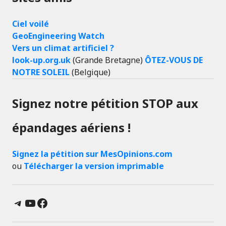
Ciel voilé
GeoEngineering Watch
Vers un climat artificiel ?
look-up.org.uk
(Grande Bretagne)
ÔTEZ-VOUS DE
NOTRE SOLEIL
(Belgique)
Signez notre pétition STOP aux
épandages aériens !
Signez la pétition sur MesOpinions.com
ou
Télécharger la version imprimable
Telegram
YouTube
Facebook