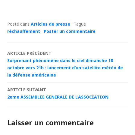
Posté dans
Articles de presse
Tagué
réchauffement
Poster un commentaire
Navigation
ARTICLE PRÉCÉDENT
Surprenant phénomène dans le ciel dimanche 18
des
octobre vers 21h : lancement d’un satellite météo de
la défense américaine
articles
ARTICLE SUIVANT
2eme ASSEMBLEE GENERALE DE L’ASSOCIATION
Laisser un commentaire