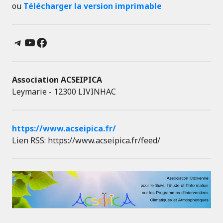
ou
Télécharger la version imprimable
Telegram
YouTube
Facebook
Association ACSEIPICA
Leymarie - 12300 LIVINHAC
https://www.acseipica.fr/
Lien RSS: https://www.acseipica.fr/feed/