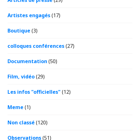
Articles de presse
(29)
Artistes engagés
(17)
Boutique
(3)
colloques conférences
(27)
Documentation
(50)
Film, vidéo
(29)
Les infos "officielles"
(12)
Meme
(1)
Non classé
(120)
Observations
(51)