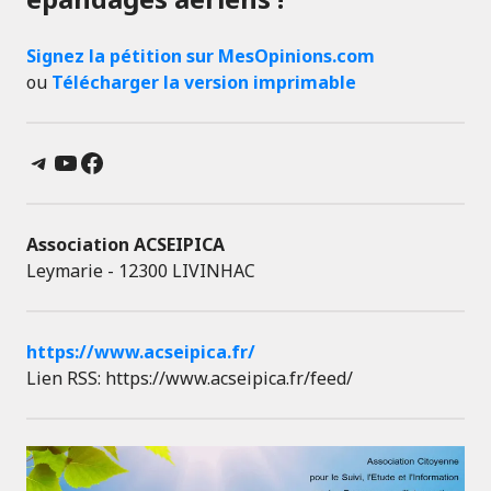
Signez la pétition sur MesOpinions.com
ou
Télécharger la version imprimable
Telegram
YouTube
Facebook
Association ACSEIPICA
Leymarie - 12300 LIVINHAC
https://www.acseipica.fr/
Lien RSS: https://www.acseipica.fr/feed/