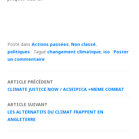
Posté dans
Actions passées
,
Non classé
,
politiques
Tagué
changement climatique
,
iso
Poster
un commentaire
Navigation
ARTICLE PRÉCÉDENT
CLIMATE JUSTICE NOW / ACSEIPICA =MEME COMBAT
des
ARTICLE SUIVANT
articles
LES ALTERNATIFS DU CLIMAT FRAPPENT EN
ANGLETERRE