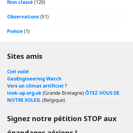
Non classé
(120)
Observations
(51)
Poésie
(1)
Sites amis
Ciel voilé
GeoEngineering Watch
Vers un climat artificiel ?
look-up.org.uk
(Grande Bretagne)
ÔTEZ-VOUS DE
NOTRE SOLEIL
(Belgique)
Signez notre pétition STOP aux
épandages aériens !