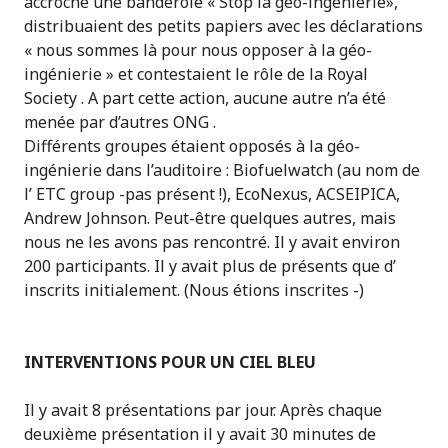
accroché une banderole « Stop la géo-ingénierie»,
distribuaient des petits papiers avec les déclarations
« nous sommes là pour nous opposer à la géo-
ingénierie » et contestaient le rôle de la Royal
Society . A part cette action, aucune autre n’a été
menée par d’autres ONG .
Différents groupes étaient opposés à la géo-
ingénierie dans l’auditoire : Biofuelwatch (au nom de
l’ ETC group -pas présent !), EcoNexus, ACSEIPICA,
Andrew Johnson. Peut-être quelques autres, mais
nous ne les avons pas rencontré. Il y avait environ
200 participants. Il y avait plus de présents que d’
inscrits initialement. (Nous étions inscrites -)
INTERVENTIONS POUR UN CIEL BLEU
Il y avait 8 présentations par jour. Après chaque
deuxième présentation il y avait 30 minutes de