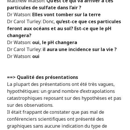
Matthew Watson:
Qu’est ce qui va arriver à ces
particules de sulfate dans l’air ?
Dr Watson:
Elles vont tomber sur la terre
Dr Carol Turley: Donc,
qu’est-ce que ces particules
feront aux océans et au sol? Est-ce que le pH
changera?
Dr Watson:
oui, le pH changera
Dr Carol Turley:
il aura une incidence sur la vie ?
Dr Watson:
oui
==> Qualité des présentations
La plupart des présentations ont été très vagues,
hypothétiques: un grand nombre d’extrapolations
catastrophiques reposant sur des hypothèses et pas
sur des observations.
Il était frappant de constater que pas mal de
conférenciers scientifiques ont présenté des
graphiques sans aucune indication du type de