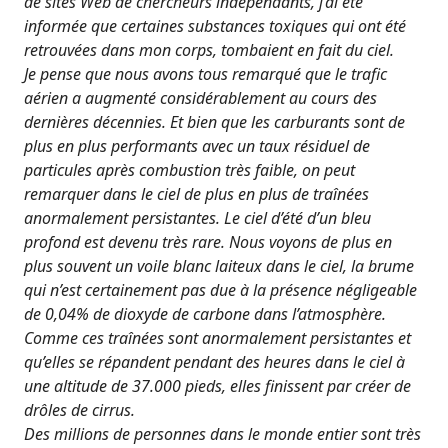
de sites Web de chercheurs indépendants, j’ai été
informée que certaines substances toxiques qui ont été
retrouvées dans mon corps, tombaient en fait du ciel.
Je pense que nous avons tous remarqué que le trafic
aérien a augmenté considérablement au cours des
dernières décennies. Et bien que les carburants sont de
plus en plus performants avec un taux résiduel de
particules après combustion très faible, on peut
remarquer dans le ciel de plus en plus de traînées
anormalement persistantes. Le ciel d’été d’un bleu
profond est devenu très rare. Nous voyons de plus en
plus souvent un voile blanc laiteux dans le ciel, la brume
qui n’est certainement pas due à la présence négligeable
de 0,04% de dioxyde de carbone dans l’atmosphère.
Comme ces traînées sont anormalement persistantes et
qu’elles se répandent pendant des heures dans le ciel à
une altitude de 37.000 pieds, elles finissent par créer de
drôles de cirrus.
Des millions de personnes dans le monde entier sont très