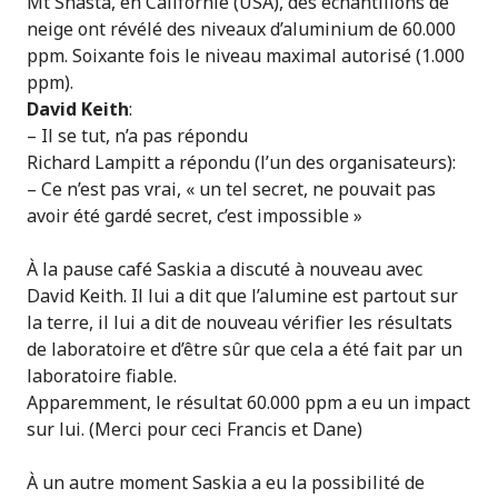
Mt Shasta, en Californie (USA), des échantillons de
neige ont révélé des niveaux d’aluminium de 60.000
ppm. Soixante fois le niveau maximal autorisé (1.000
ppm).
David Keith
:
– Il se tut, n’a pas répondu
Richard Lampitt a répondu (l’un des organisateurs):
– Ce n’est pas vrai, « un tel secret, ne pouvait pas
avoir été gardé secret, c’est impossible »
À la pause café Saskia a discuté à nouveau avec
David Keith. Il lui a dit que l’alumine est partout sur
la terre, il lui a dit de nouveau vérifier les résultats
de laboratoire et d’être sûr que cela a été fait par un
laboratoire fiable.
Apparemment, le résultat 60.000 ppm a eu un impact
sur lui. (Merci pour ceci Francis et Dane)
À un autre moment Saskia a eu la possibilité de