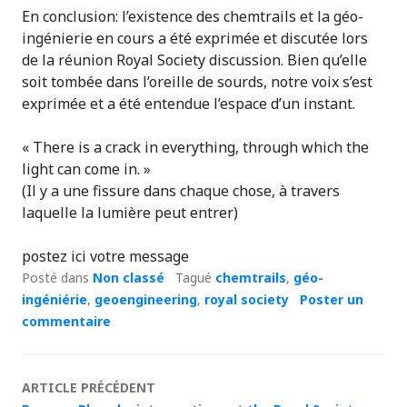
En conclusion: l’existence des chemtrails et la géo-
ingénierie en cours a été exprimée et discutée lors
de la réunion Royal Society discussion. Bien qu’elle
soit tombée dans l’oreille de sourds, notre voix s’est
exprimée et a été entendue l’espace d’un instant.
« There is a crack in everything, through which the
light can come in. »
(Il y a une fissure dans chaque chose, à travers
laquelle la lumière peut entrer)
postez ici votre message
Posté dans
Non classé
Tagué
chemtrails
,
géo-
ingéniérie
,
geoengineering
,
royal society
Poster un
commentaire
Navigation
ARTICLE PRÉCÉDENT