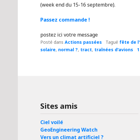
(week end du 15-16 septembre).
Passez commande !
postez ici votre message
Posté dans
Actions passées
Tagué
fête de 
solaire
,
normal ?
,
tract
,
traînées d'avions
1
Sites amis
Ciel voilé
GeoEngineering Watch
Vers un climat artificiel ?