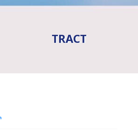
TRACT
n