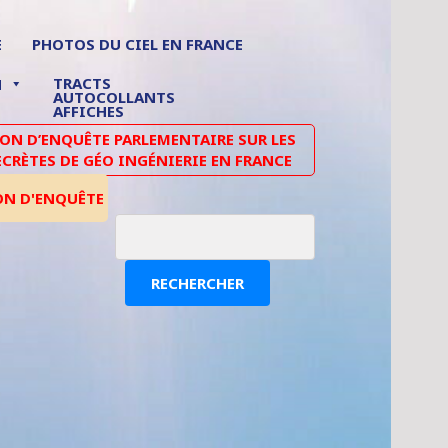
E
PHOTOS DU CIEL EN FRANCE
TRACTS
N
AUTOCOLLANTS
AFFICHES
N D’ENQUÊTE PARLEMENTAIRE SUR LES
ECRÈTES DE GÉO INGÉNIERIE EN FRANCE
ON D'ENQUÊTE
RECHERCHER