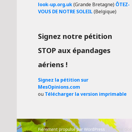
look-up.org.uk
(Grande Bretagne)
ÔTEZ-
VOUS DE NOTRE SOLEIL
(Belgique)
Signez notre pétition
STOP aux épandages
aériens !
Signez la pétition sur
MesOpinions.com
ou
Télécharger la version imprimable
Fièrement propulsé par WordPress
|
Thème Gor