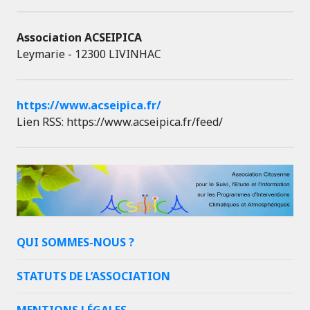
Association ACSEIPICA
Leymarie - 12300 LIVINHAC
https://www.acseipica.fr/
Lien RSS: https://www.acseipica.fr/feed/
QUI SOMMES-NOUS ?
STATUTS DE L’ASSOCIATION
MENTIONS LÉGALES