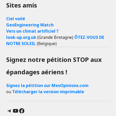
Sites amis
Ciel voilé
GeoEngineering Watch
Vers un climat artificiel ?
look-up.org.uk
(Grande Bretagne)
ÔTEZ-VOUS DE
NOTRE SOLEIL
(Belgique)
Signez notre pétition STOP aux
épandages aériens !
Signez la pétition sur MesOpinions.com
ou
Télécharger la version imprimable
Telegram
YouTube
Facebook