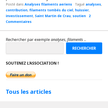
Posté dans
Analyses filaments aeriens
Tagué
analyses
,
contribution
,
filaments tombés du ciel
,
huissier
,
investissement
,
Saint Martin de Crau
,
soutien
2
Commentaires
Rechercher par exemple
analyses
,
filaments
...
RECHERCHER
SOUTENEZ L’ASSOCIATION !
Tous les articles