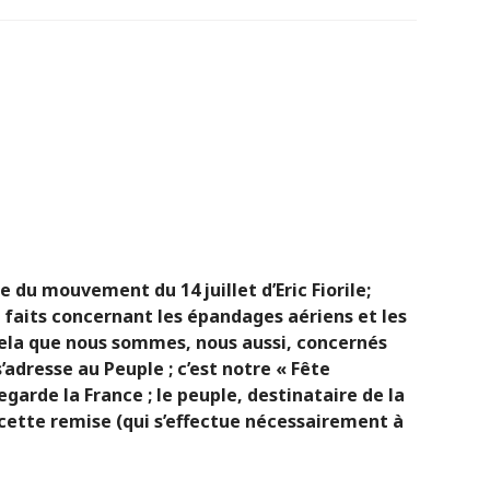
du mouvement du 14 juillet d’Eric Fiorile;
s faits concernant les épandages aériens et les
cela que nous sommes, nous aussi, concernés
 s’adresse au Peuple ; c’est notre « Fête
egarde la France ; le peuple, destinataire de la
 cette remise (qui s’effectue nécessairement à