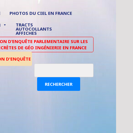
E
PHOTOS DU CIEL EN FRANCE
TRACTS
N
AUTOCOLLANTS
AFFICHES
N D’ENQUÊTE PARLEMENTAIRE SUR LES
ECRÈTES DE GÉO INGÉNIERIE EN FRANCE
ON D'ENQUÊTE
RECHERCHER