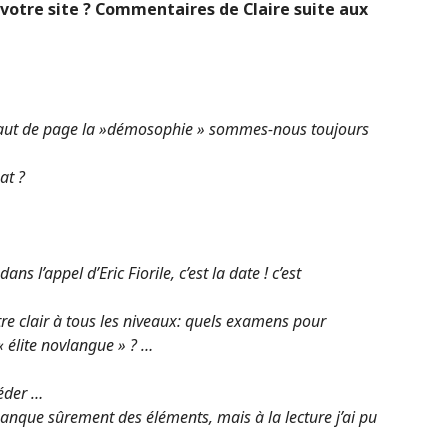
 votre site ? Commentaires de Claire suite aux
en haut de page la »démosophie » sommes-nous toujours
at ?
ns l’appel d’Eric Fiorile, c’est la date ! c’est
être clair à tous les niveaux: quels examens pour
« élite novlangue » ? …
éder …
anque sûrement des éléments, mais à la lecture j’ai pu