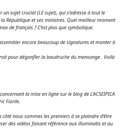
un sujet crucial (LE sujet), qui s’adresse à tout le
e la République et ses ministres. Quel meilleur moment
 max de français ? C’est plus que symbolique.
 rassembler encore beaucoup de signatures et monter à
oit pour dégonfler la baudruche du mensonge . Voilà
oncernant la mise en ligne sur le blog de L’ACSEIPICA
ic Fiorile.
 côté nous sommes les premiers à se plaindre d’être
fuser des vidéos faisant référence aux illuminatis et au