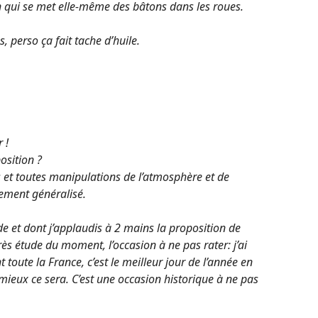
on qui se met elle-même des bâtons dans les roues.
, perso ça fait tache d’huile.
 !
osition ?
ls et toutes manipulations de l’atmosphère et de
ement généralisé.
cide et dont j’applaudis à 2 mains la proposition de
rès étude du moment, l’occasion à ne pas rater: j’ai
nt toute la France, c’est le meilleur jour de l’année en
mieux ce sera. C’est une occasion historique à ne pas