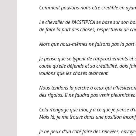
Comment pouvons-nous être crédible en ayan
Le chevalier de l’ACSEIPICA se base sur son bon 
de faire la part des choses, respectueux de cha
Alors que nous-mêmes ne faisons pas la part 
Je pense que se typent de rapprochements et a 
cause qu’elle défends et sa crédibilité, dois f
voulons que les choses avancent.
Nous tendons la perche à ceux qui n’hésiteront
des rigolos. Il ne faudra pas venir pleurnicher.
Cela n’engage que moi, y a ce que je pense d’un
Mais là, je me trouve dans une position inconf
Je ne peux d’un côté faire des relevées, envoy