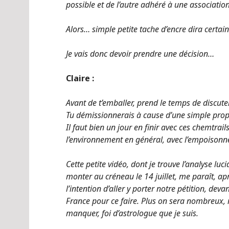
possible et de l’autre adhéré à une associati
Alors… simple petite tache d’encre dira certains
Je vais donc devoir prendre une décision…
Claire :
Avant de t’emballer, prend le temps de discuter
Tu démissionnerais à cause d’une simple prop
Il faut bien un jour en finir avec ces chemtrai
l’environnement en général, avec l’empoisonn
Cette petite vidéo, dont je trouve l’analyse lu
monter au créneau le 14 juillet, me paraît, ap
l’intention d’aller y porter notre pétition, deva
France pour ce faire. Plus on sera nombreux, 
manquer, foi d’astrologue que je suis.