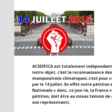
ACSEIPICA est totalement indépendante 
notre objet, c’est la reconnaissance de
manipulations climatiques; c’est pour 
par le 14 juillet. En effet notre pétition
Nationale » donc, ce jour-là, la France r
pétition, doit être au mieux témoin de
son représentant).