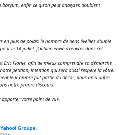
e baryum, enfin ce qu’on peut analyser, doublent
us en plus de poids; le nombre de gens éveillés double
our le 14 juillet; j’ai bien envie d’œuvrer dans cet
 cet Eric Fiorile, afin de mieux comprendre sa démarche
notre pétition, intention qui sera aussi j’espère la vôtre.
ent leur ombre fait partie du décor; nous on a autre
rons notre propre discours.
 à apporter votre point de vue.
 Yahoo! Groupe.