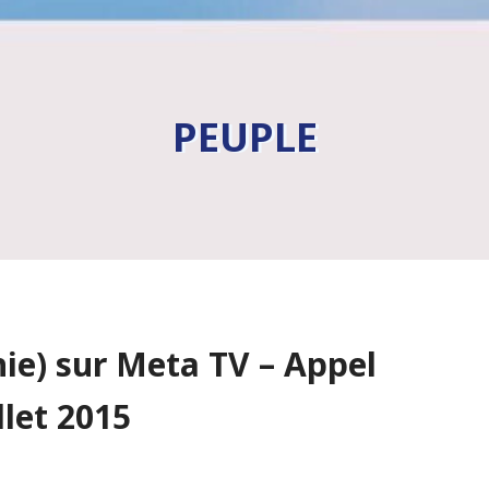
PEUPLE
hie) sur Meta TV – Appel
llet 2015