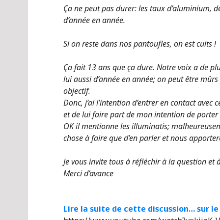
Ça ne peut pas durer: les taux d’aluminium, d
d’année en année.
Si on reste dans nos pantoufles, on est cuits !
Ça fait 13 ans que ça dure. Notre voix a de pl
lui aussi d’année en année; on peut être mûrs p
objectif.
Donc, j’ai l’intention d’entrer en contact avec
et de lui faire part de mon intention de porter 
OK il mentionne les illuminatis; malheureusem
chose à faire que d’en parler et nous apporte
Je vous invite tous à réfléchir à la question et
Merci d’avance
Lire la suite de cette discussion…
sur le