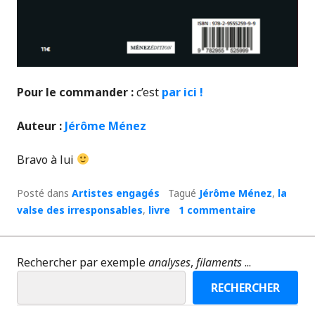
Pour le commander :
c’est
par ici !
Auteur :
Jérôme Ménez
Bravo à lui
Posté dans
Artistes engagés
Tagué
Jérôme Ménez
,
la
valse des irresponsables
,
livre
1 commentaire
Rechercher par exemple
analyses
,
filaments
...
RECHERCHER