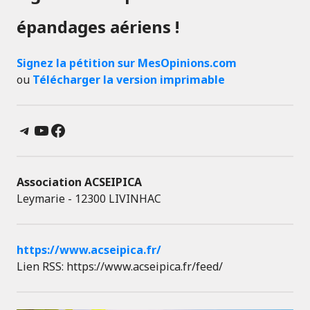
épandages aériens !
Signez la pétition sur MesOpinions.com
ou
Télécharger la version imprimable
Telegram
YouTube
Facebook
Association ACSEIPICA
Leymarie - 12300 LIVINHAC
https://www.acseipica.fr/
Lien RSS: https://www.acseipica.fr/feed/