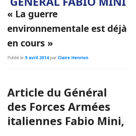
GENERAL FABIO MINI
« La guerre
environnementale est déjà
en cours »
Publié le
9 avril 2014
par
Claire Henrion
Article du Général
des Forces Armées
italiennes Fabio Mini,