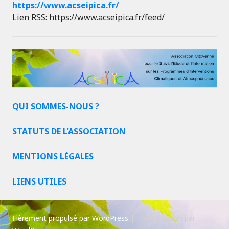
https://www.acseipica.fr/
Lien RSS: https://www.acseipica.fr/feed/
QUI SOMMES-NOUS ?
STATUTS DE L’ASSOCIATION
MENTIONS LÉGALES
LIENS UTILES
Fièrement propulsé par WordPress
|
Thème Goran par