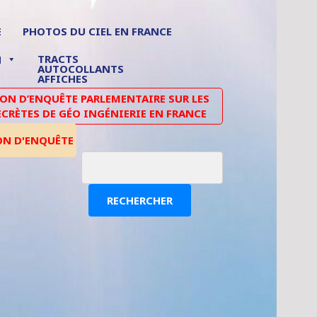
E
PHOTOS DU CIEL EN FRANCE
TRACTS
N
AUTOCOLLANTS
AFFICHES
N D’ENQUÊTE PARLEMENTAIRE SUR LES
ECRÈTES DE GÉO INGÉNIERIE EN FRANCE
ON D'ENQUÊTE
RECHERCHER