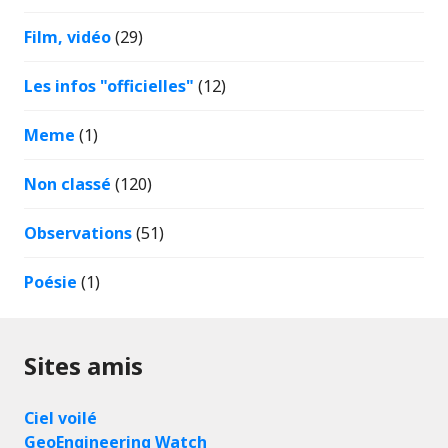
Film, vidéo
(29)
Les infos "officielles"
(12)
Meme
(1)
Non classé
(120)
Observations
(51)
Poésie
(1)
Sites amis
Ciel voilé
GeoEngineering Watch