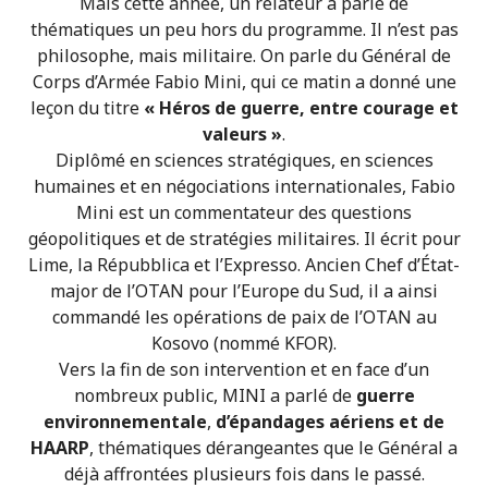
Mais cette année, un rélateur a parlé de
thématiques un peu hors du programme. Il n’est pas
philosophe, mais militaire. On parle du Général de
Corps d’Armée Fabio Mini, qui ce matin a donné une
leçon du titre
« Héros de guerre, entre courage et
valeurs »
.
Diplômé en sciences stratégiques, en sciences
humaines et en négociations internationales, Fabio
Mini est un commentateur des questions
géopolitiques et de stratégies militaires. Il écrit pour
Lime, la Répubblica et l’Expresso. Ancien Chef d’État-
major de l’OTAN pour l’Europe du Sud, il a ainsi
commandé les opérations de paix de l’OTAN au
Kosovo (nommé KFOR).
Vers la fin de son intervention et en face d’un
nombreux public, MINI a parlé de
guerre
environnementale
,
d’épandages aériens et de
HAARP
, thématiques dérangeantes que le Général a
déjà affrontées plusieurs fois dans le passé.