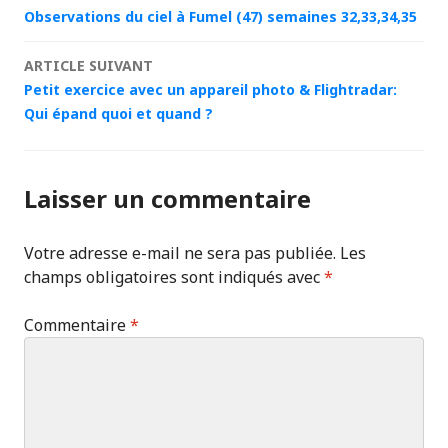
Navigation
Observations du ciel à Fumel (47) semaines 32,33,34,35
des
ARTICLE SUIVANT
articles
Petit exercice avec un appareil photo & Flightradar:
Qui épand quoi et quand ?
Laisser un commentaire
Votre adresse e-mail ne sera pas publiée.
Les
champs obligatoires sont indiqués avec
*
Commentaire
*