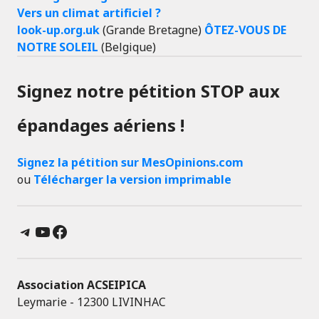
Vers un climat artificiel ?
look-up.org.uk
(Grande Bretagne)
ÔTEZ-VOUS DE
NOTRE SOLEIL
(Belgique)
Signez notre pétition STOP aux
épandages aériens !
Signez la pétition sur MesOpinions.com
ou
Télécharger la version imprimable
Telegram
YouTube
Facebook
Association ACSEIPICA
Leymarie - 12300 LIVINHAC