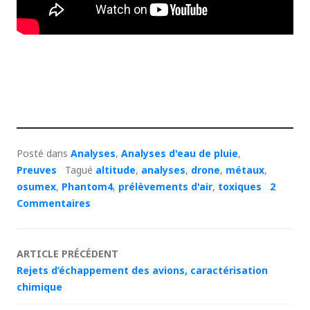
Posté dans
Analyses
,
Analyses d'eau de pluie
,
Preuves
Tagué
altitude
,
analyses
,
drone
,
métaux
,
osumex
,
Phantom4
,
prélèvements d'air
,
toxiques
2
Commentaires
Navigation
ARTICLE PRÉCÉDENT
Rejets d’échappement des avions, caractérisation
des
chimique