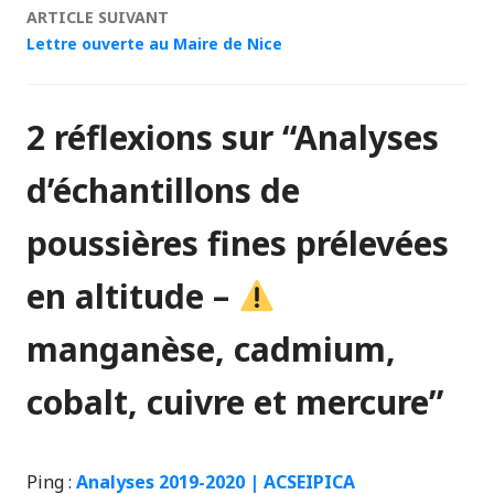
articles
ARTICLE SUIVANT
Lettre ouverte au Maire de Nice
2 réflexions sur “
Analyses
d’échantillons de
poussières fines prélevées
en altitude –
manganèse, cadmium,
cobalt, cuivre et mercure
”
Ping :
Analyses 2019-2020 | ACSEIPICA