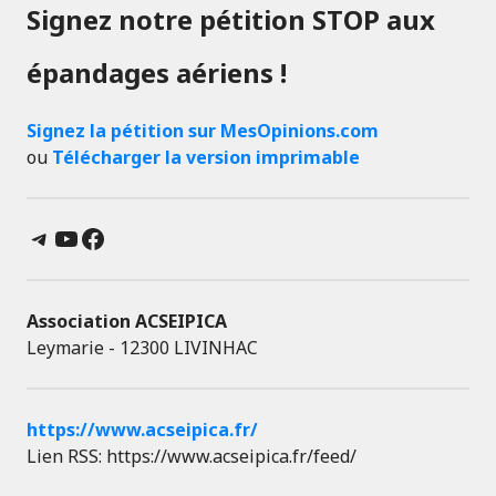
Signez notre pétition STOP aux
épandages aériens !
Signez la pétition sur MesOpinions.com
ou
Télécharger la version imprimable
Telegram
YouTube
Facebook
Association ACSEIPICA
Leymarie - 12300 LIVINHAC
https://www.acseipica.fr/
Lien RSS: https://www.acseipica.fr/feed/