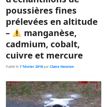
poussières fines
prélevées en altitude
–
manganèse,
cadmium, cobalt,
cuivre et mercure
Publié le
7 février 2018
par
Claire Henrion