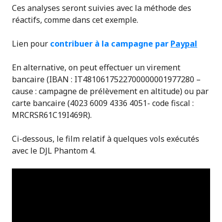
Ces analyses seront suivies avec la méthode des
réactifs, comme dans cet exemple.
Lien pour
contribuer à la campagne par
Paypal
En alternative, on peut effectuer un virement
bancaire (IBAN : IT4810617522700000001977280 –
cause : campagne de prélèvement en altitude) ou par
carte bancaire (4023 6009 4336 4051- code fiscal :
MRCRSR61C19I469R).
Ci-dessous, le film relatif à quelques vols exécutés
avec le DJL Phantom 4.