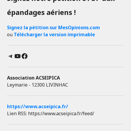
épandages aériens !
Signez la pétition sur MesOpinions.com
ou
Télécharger la version imprimable
Telegram
YouTube
Facebook
Association ACSEIPICA
Leymarie - 12300 LIVINHAC
https://www.acseipica.fr/
Lien RSS: https://www.acseipica.fr/feed/