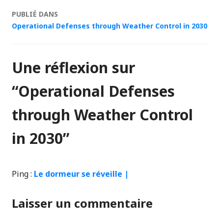
Navigation
PUBLIÉ DANS
Operational Defenses through Weather Control in 2030
des
articles
Une réflexion sur
“
Operational Defenses
through Weather Control
in 2030
”
Ping :
Le dormeur se réveille |
Laisser un commentaire