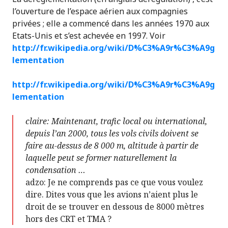
l’ouverture de l’espace aérien aux compagnies
privées ; elle a commencé dans les années 1970 aux
Etats-Unis et s’est achevée en 1997. Voir
http://fr.wikipedia.org/wiki/D%C3%A9r%C3%A9g
lementation
http://fr.wikipedia.org/wiki/D%C3%A9r%C3%A9g
lementation
claire: Maintenant, trafic local ou international,
depuis l’an 2000, tous les vols civils doivent se
faire au-dessus de 8 000 m, altitude à partir de
laquelle peut se former naturellement la
condensation …
adzo: Je ne comprends pas ce que vous voulez
dire. Dites vous que les avions n’aient plus le
droit de se trouver en dessous de 8000 mètres
hors des CRT et TMA ?