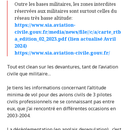
Outre les bases militaires, les zones interdites
réservées aux militaires sont surtout celles du
réseau très basse altitude:
https://www.sia.aviation-
civile.gouv.fr/media/news/file//c/a/carte_rtb
a_edition_02_2023.pdf (lien actualisé Avril
2024)
https://www.sia.aviation-civile.gouv.fr/
Tout est clean sur les devantures, tant de l’aviation
civile que militaire…
Je tiens les informations concernant l’altitude
minima de vol pour des avions civils de 3 pilotes
civils professionnels ne se connaissant pas entre
eux, que j’ai rencontré en différentes occasions en
2003-2004.
La dérèglementation (en anglais deregulation) , c’est