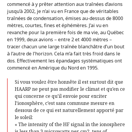
commencé à y prêter attention aux traînées d’avions
jusqu’à 2002, je n’ai vu en France que de véritables
traînées de condensation, émises au-dessus de 8000
mètres, courtes, fines et éphémères. J’ai vu en
revanche pour la première fois de ma vie, au Québec
en 1999, deux avions – entre 2 et 4000 mètres –
tracer chacun une large traînée blanchâtre d’un bout
à l’autre de l’horizon. Cela m’a fait très froid dans le
dos. Effectivement les épandages systématiques ont
commencé en Amérique du Nord en 1995.
Si vous voulez être honnête il est surtout dit que
HAARP ne peut pas modifier le climat et qu’en ce
qui concerne ce qu’il envoie pour exciter
l’ionosphère, c’est sans commune mesure en
dessous de ce qui est naturellement apporté par
le soleil:
« The intensity of the HF signal in the ionosphere
is less than 3 microwatts per cm2, tens of