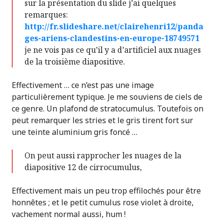
sur la présentation du slide j’ai quelques
remarques:
http://fr.slideshare.net/clairehenri12/panda
ges-ariens-clandestins-en-europe-18749571
je ne vois pas ce qu’il y a d’artificiel aux nuages
de la troisième diapositive.
Effectivement … ce n’est pas une image
particulièrement typique. Je me souviens de ciels de
ce genre. Un plafond de stratocumulus. Toutefois on
peut remarquer les stries et le gris tirent fort sur
une teinte aluminium gris foncé …
On peut aussi rapprocher les nuages de la
diapositive 12 de cirrocumulus,
Effectivement mais un peu trop effilochés pour être
honnêtes ; et le petit cumulus rose violet à droite,
vachement normal aussi, hum !