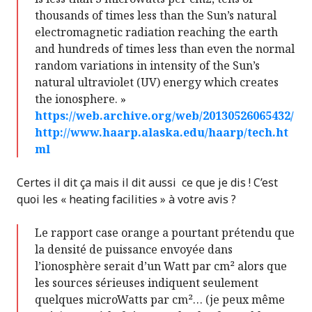
thousands of times less than the Sun’s natural
electromagnetic radiation reaching the earth
and hundreds of times less than even the normal
random variations in intensity of the Sun’s
natural ultraviolet (UV) energy which creates
the ionosphere. »
https://web.archive.org/web/20130526065432/
http://www.haarp.alaska.edu/haarp/tech.ht
ml
Certes il dit ça mais il dit aussi ce que je dis ! C’est
quoi les « heating facilities » à votre avis ?
Le rapport case orange a pourtant prétendu que
la densité de puissance envoyée dans
l’ionosphère serait d’un Watt par cm² alors que
les sources sérieuses indiquent seulement
quelques microWatts par cm²… (je peux même