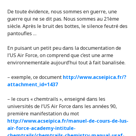
De toute évidence, nous sommes en guerre, une
guerre qui ne se dit pas. Nous sommes au 21ème
siècle. Après le bruit des bottes, le silence feutré des
pantoufles …
En puisant un petit peu dans la documentation de
l’US Air Force, on comprend que c’est une arme
environnementale aujourd’hui tout à fait banalisée.
– exemple, ce document
http://www.acseipica.fr/?
attachment_id=1437
– le cours « chemtrails », enseigné dans les
universités de l’US Air Force dans les années 90,
première manifestation du mot
http://www.acseipica.fr/manuel-de-cours-de-lus-
air-force-academy-intitule-
chemtrails/chemtrails-chemistry-manual-usaf-