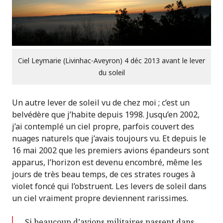
Ciel Leymarie (Livinhac-Aveyron) 4 déc 2013 avant le lever
du soleil
Un autre lever de soleil vu de chez moi ; c’est un
belvédère que j’habite depuis 1998. Jusqu’en 2002,
j’ai contemplé un ciel propre, parfois couvert des
nuages naturels que j’avais toujours vu. Et depuis le
16 mai 2002 que les premiers avions épandeurs sont
apparus, l’horizon est devenu encombré, même les
jours de très beau temps, de ces strates rouges à
violet foncé qui l’obstruent. Les levers de soleil dans
un ciel vraiment propre deviennent rarissimes.
Si beaucoup d’avions militaires passent dans