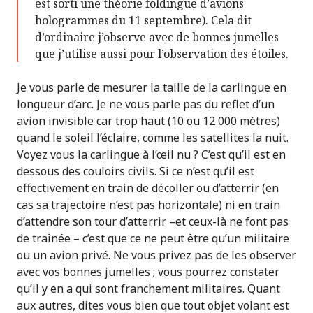
est sorti une théorie foldingue d’avions
hologrammes du 11 septembre). Cela dit
d’ordinaire j’observe avec de bonnes jumelles
que j’utilise aussi pour l’observation des étoiles.
Je vous parle de mesurer la taille de la carlingue en
longueur d’arc. Je ne vous parle pas du reflet d’un
avion invisible car trop haut (10 ou 12 000 mètres)
quand le soleil l’éclaire, comme les satellites la nuit.
Voyez vous la carlingue à l’œil nu ? C’est qu’il est en
dessous des couloirs civils. Si ce n’est qu’il est
effectivement en train de décoller ou d’atterrir (en
cas sa trajectoire n’est pas horizontale) ni en train
d’attendre son tour d’atterrir –et ceux-là ne font pas
de traînée – c’est que ce ne peut être qu’un militaire
ou un avion privé. Ne vous privez pas de les observer
avec vos bonnes jumelles ; vous pourrez constater
qu’il y en a qui sont franchement militaires. Quant
aux autres, dites vous bien que tout objet volant est