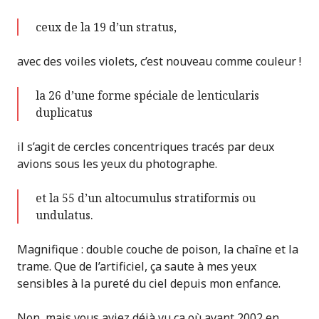
ceux de la 19 d’un stratus,
avec des voiles violets, c’est nouveau comme couleur !
la 26 d’une forme spéciale de lenticularis
duplicatus
il s’agit de cercles concentriques tracés par deux
avions sous les yeux du photographe.
et la 55 d’un altocumulus stratiformis ou
undulatus.
Magnifique : double couche de poison, la chaîne et la
trame. Que de l’artificiel, ça saute à mes yeux
sensibles à la pureté du ciel depuis mon enfance.
Non, mais vous aviez déjà vu ça où avant 2002 en