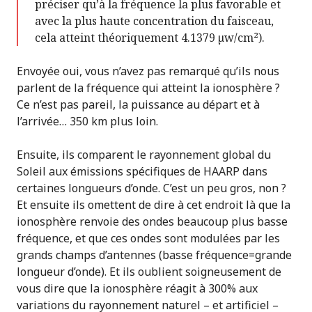
préciser qu’à la fréquence la plus favorable et
avec la plus haute concentration du faisceau,
cela atteint théoriquement 4.1379 µw/cm²).
Envoyée oui, vous n’avez pas remarqué qu’ils nous
parlent de la fréquence qui atteint la ionosphère ?
Ce n’est pas pareil, la puissance au départ et à
l’arrivée… 350 km plus loin.
Ensuite, ils comparent le rayonnement global du
Soleil aux émissions spécifiques de HAARP dans
certaines longueurs d’onde. C’est un peu gros, non ?
Et ensuite ils omettent de dire à cet endroit là que la
ionosphère renvoie des ondes beaucoup plus basse
fréquence, et que ces ondes sont modulées par les
grands champs d’antennes (basse fréquence=grande
longueur d’onde). Et ils oublient soigneusement de
vous dire que la ionosphère réagit à 300% aux
variations du rayonnement naturel – et artificiel –