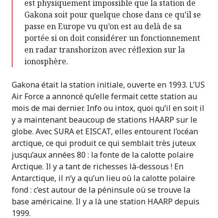
est physiquement impossible que la station de
Gakona soit pour quelque chose dans ce qu’il se
passe en Europe vu qu’on est au delà de sa
portée si on doit considérer un fonctionnement
en radar transhorizon avec réflexion sur la
ionosphère.
Gakona était la station initiale, ouverte en 1993. L’US
Air Force a annoncé qu’elle fermait cette station au
mois de mai dernier. Info ou intox, quoi qu’il en soit il
y a maintenant beaucoup de stations HAARP sur le
globe. Avec SURA et EISCAT, elles entourent l’océan
arctique, ce qui produit ce qui semblait très juteux
jusqu’aux années 80 : la fonte de la calotte polaire
Arctique. Il y a tant de richesses là-dessous ! En
Antarctique, il n’y a qu’un lieu où la calotte polaire
fond : c’est autour de la péninsule où se trouve la
base américaine. Il y a là une station HAARP depuis
1999.