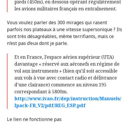
pieds (450m), en dessous opérant régulièrement
les avions militaires français en entraînement.
Vous voulez parler des 300 mirages qui rasent
parfois nos plateaux à une vitesse supersonique ? Ils
sont très désagréables, même terrifiants, mais ce
n’est pas d’eux dont je parle.
Et en France, l’espace aérien supérieur (UTA)
davantage « réservé aux aéronefs en régime de
vol aux instruments » (bien qu’il soit accessible
aux vols à vue avec contact radio et délivrance
d’une clairance) commence au niveau 195
correspondant à 5800m.
http://www.ivao.fr/dep/instruction/Manuels/
Ipack-FR_V2/pdf/REG_ESP.pdf
Le lien ne fonctionne pas