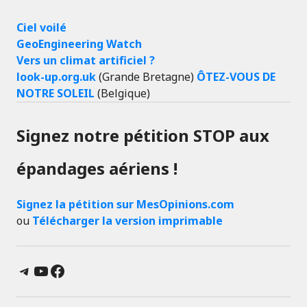
Ciel voilé
GeoEngineering Watch
Vers un climat artificiel ?
look-up.org.uk
(Grande Bretagne)
ÔTEZ-VOUS DE
NOTRE SOLEIL
(Belgique)
Signez notre pétition STOP aux
épandages aériens !
Signez la pétition sur MesOpinions.com
ou
Télécharger la version imprimable
Telegram
YouTube
Facebook