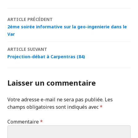
Navigation
ARTICLE PRÉCÉDENT
2ème soirée informative sur la geo-ingenierie dans le
des
Var
articles
ARTICLE SUIVANT
Projection-débat à Carpentras (84)
Laisser un commentaire
Votre adresse e-mail ne sera pas publiée.
Les
champs obligatoires sont indiqués avec
*
Commentaire
*