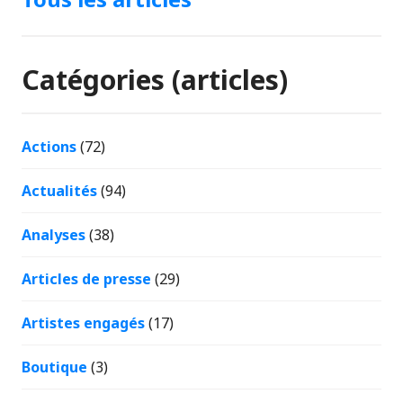
Catégories (articles)
Actions
(72)
Actualités
(94)
Analyses
(38)
Articles de presse
(29)
Artistes engagés
(17)
Boutique
(3)