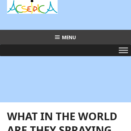
Aller
au
contenu
principal
MENU
WHAT IN THE WORLD
ARE THEY SPRAYING