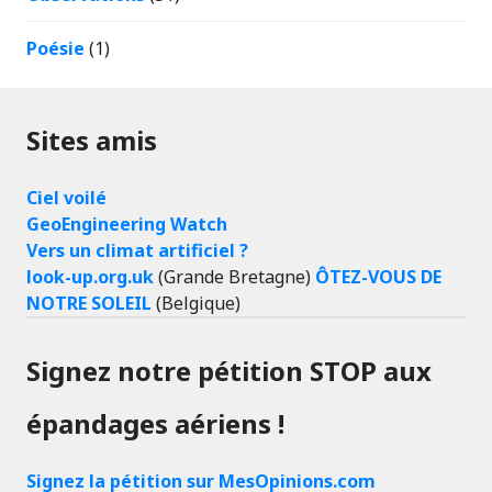
Poésie
(1)
Sites amis
Ciel voilé
GeoEngineering Watch
Vers un climat artificiel ?
look-up.org.uk
(Grande Bretagne)
ÔTEZ-VOUS DE
NOTRE SOLEIL
(Belgique)
Signez notre pétition STOP aux
épandages aériens !
Signez la pétition sur MesOpinions.com