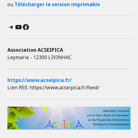
ou
Télécharger la version imprimable
Telegram
YouTube
Facebook
Association ACSEIPICA
Leymarie - 12300 LIVINHAC
https://www.acseipica.fr/
Lien RSS: https://www.acseipica.fr/feed/