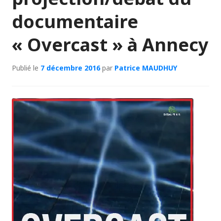
documentaire
« Overcast » à Annecy
Publié le
7 décembre 2016
par
Patrice MAUDHUY