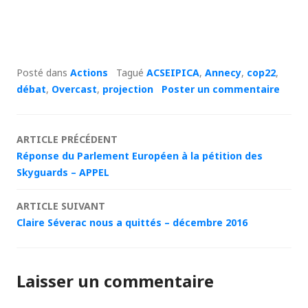
Posté dans
Actions
Tagué
ACSEIPICA
,
Annecy
,
cop22
,
débat
,
Overcast
,
projection
Poster un commentaire
Navigation
ARTICLE PRÉCÉDENT
Réponse du Parlement Européen à la pétition des
des
Skyguards – APPEL
articles
ARTICLE SUIVANT
Claire Séverac nous a quittés – décembre 2016
Laisser un commentaire