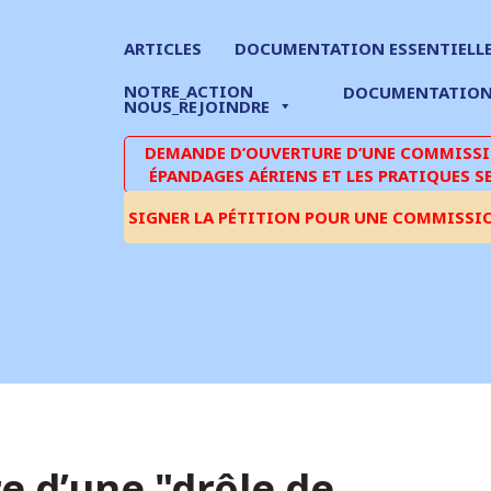
ARTICLES
DOCUMENTATION ESSENTIELL
NOTRE_ACTION
DOCUMENTATIO
NOUS_REJOINDRE
DEMANDE D’OUVERTURE D’UNE COMMISSIO
ÉPANDAGES AÉRIENS ET LES PRATIQUES S
SIGNER LA PÉTITION POUR UNE COMMISSI
re d’une "drôle de