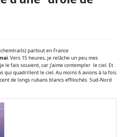
(chemtrails) partout en France
 mai
. Vers 15 heures, je relâche un peu mes
e le fais souvent, car j’aime contempler le ciel. Et
s qui quadrillent le ciel. Au moins 6 avions à la fois
cent de longs rubans blancs effilochés Sud-Nord