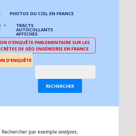
E
PHOTOS DU CIEL EN FRANCE
TRACTS
N
AUTOCOLLANTS
AFFICHES
N D’ENQUÊTE PARLEMENTAIRE SUR LES
ECRÈTES DE GÉO INGÉNIERIE EN FRANCE
ON D'ENQUÊTE
RECHERCHER
Rechercher par exemple
analyses
,