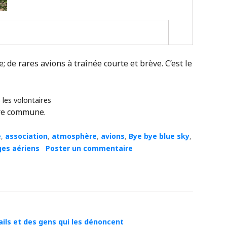
; de rares avions à traînée courte et brève. C’est le
 les volontaires
ire commune.
e
,
association
,
atmosphère
,
avions
,
Bye bye blue sky
,
es aériens
Poster un commentaire
ails et des gens qui les dénoncent