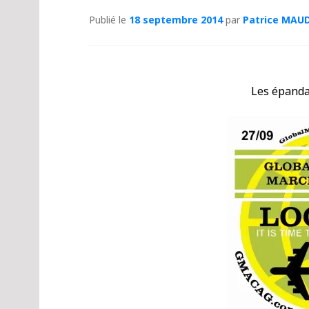
Publié le
18 septembre 2014
par
Patrice MAU
Les épand