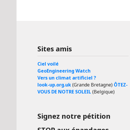
Sites amis
Ciel voilé
GeoEngineering Watch
Vers un climat artificiel ?
look-up.org.uk
(Grande Bretagne)
ÔTEZ-
VOUS DE NOTRE SOLEIL
(Belgique)
Signez notre pétition
STOP aux épandages