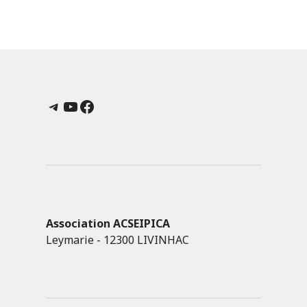
Telegram
YouTube
Facebook
Association ACSEIPICA
Leymarie - 12300 LIVINHAC