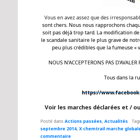
Vous en avez assez que des irresponsab
sont
chers
. Nous nous
rapprochons
chaqu
soit pas déjà trop tard. La modification 
le scandale sanitaire le plus grave de notr
peu plus crédibles
que la fumeuse « 
NOUS
N’ACCEPTERONS
PAS D’AVALER 
Tous dans la r
https://www.facebook
Voir les marches déclarées et / ou
Posté dans
Actions passées
,
Actualités
Tag
septembre 2014
,
X chemtrail marche global
commentaire