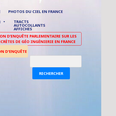
E
PHOTOS DU CIEL EN FRANCE
TRACTS
N
AUTOCOLLANTS
AFFICHES
N D’ENQUÊTE PARLEMENTAIRE SUR LES
ECRÈTES DE GÉO INGÉNIERIE EN FRANCE
ON D'ENQUÊTE
RECHERCHER