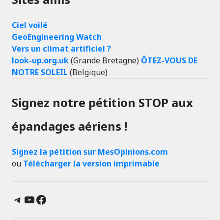
Ciel voilé
GeoEngineering Watch
Vers un climat artificiel ?
look-up.org.uk
(Grande Bretagne)
ÔTEZ-VOUS DE
NOTRE SOLEIL
(Belgique)
Signez notre pétition STOP aux
épandages aériens !
Signez la pétition sur MesOpinions.com
ou
Télécharger la version imprimable
Telegram
YouTube
Facebook