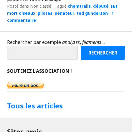
Posté dans Non classé
Tagué
chemtrails
,
député
,
FBI
,
mort oiseaux
,
pilotes
,
sénateur
,
ted gunderson
1
commentaire
Rechercher par exemple
analyses
,
filaments
...
RECHERCHER
SOUTENEZ L’ASSOCIATION !
Tous les articles
Sites amis