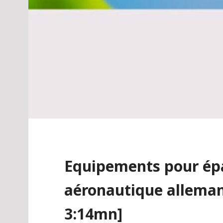
Equipements pour ép
aéronautique allema
3:14mn]