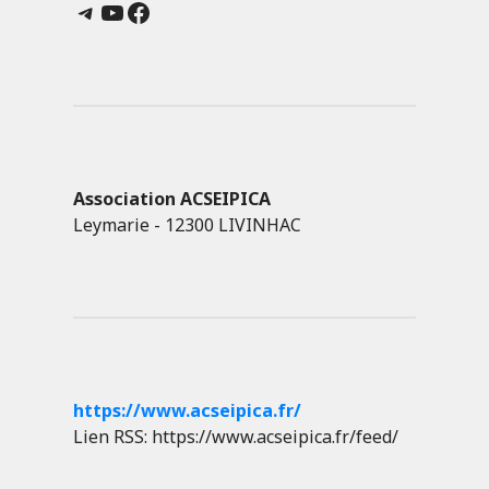
Telegram
YouTube
Facebook
Association ACSEIPICA
Leymarie - 12300 LIVINHAC
https://www.acseipica.fr/
Lien RSS: https://www.acseipica.fr/feed/