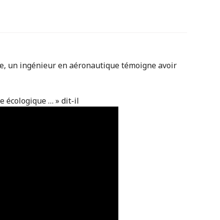
de, un ingénieur en aéronautique témoigne avoir
 écologique … » dit-il