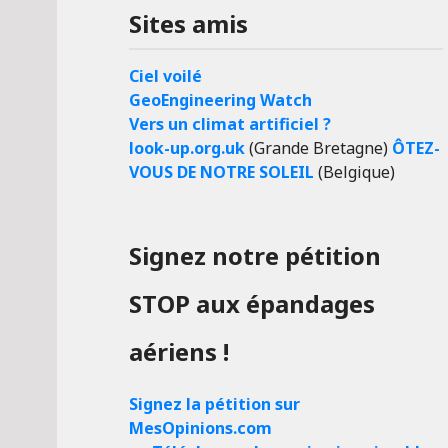
Sites amis
Ciel voilé
GeoEngineering Watch
Vers un climat artificiel ?
look-up.org.uk
(Grande Bretagne)
ÔTEZ-
VOUS DE NOTRE SOLEIL
(Belgique)
Signez notre pétition
STOP aux épandages
aériens !
Signez la pétition sur
MesOpinions.com