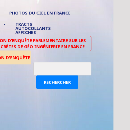
E
PHOTOS DU CIEL EN FRANCE
TRACTS
N
AUTOCOLLANTS
AFFICHES
N D’ENQUÊTE PARLEMENTAIRE SUR LES
ECRÈTES DE GÉO INGÉNIERIE EN FRANCE
ON D'ENQUÊTE
RECHERCHER