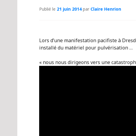
Publié le
21 juin 2014
par
Claire Henrion
Lors d’une manifestation pacifiste à Dres
installé du matériel pour pulvérisation …
« nous nous dirigeons vers une catastrophe