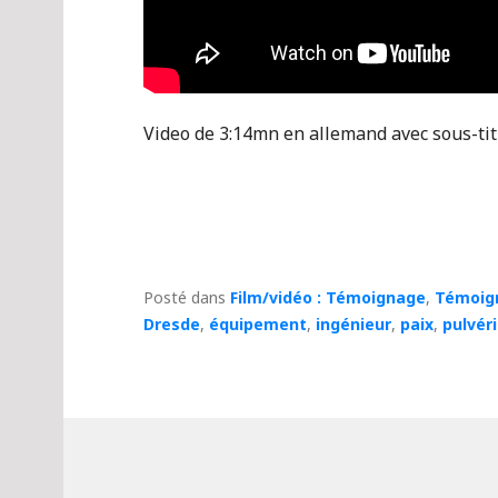
Video de 3:14mn en allemand avec sous-tit
Posté dans
Film/vidéo : Témoignage
,
Témoig
Dresde
,
équipement
,
ingénieur
,
paix
,
pulvér