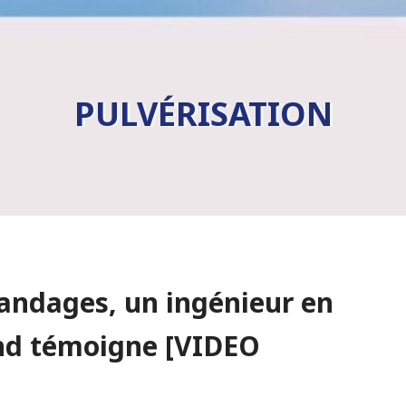
PULVÉRISATION
andages, un ingénieur en
nd témoigne [VIDEO