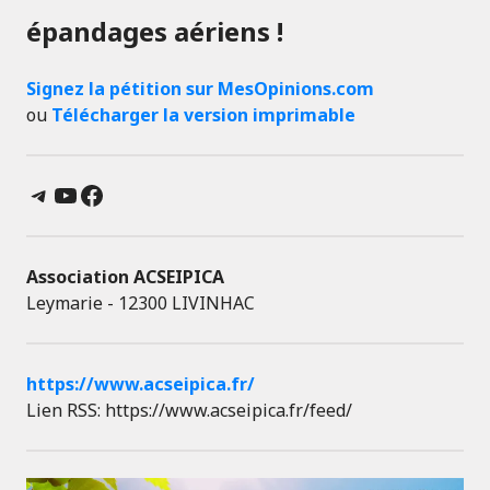
épandages aériens !
Signez la pétition sur MesOpinions.com
ou
Télécharger la version imprimable
Telegram
YouTube
Facebook
Association ACSEIPICA
Leymarie - 12300 LIVINHAC
https://www.acseipica.fr/
Lien RSS: https://www.acseipica.fr/feed/