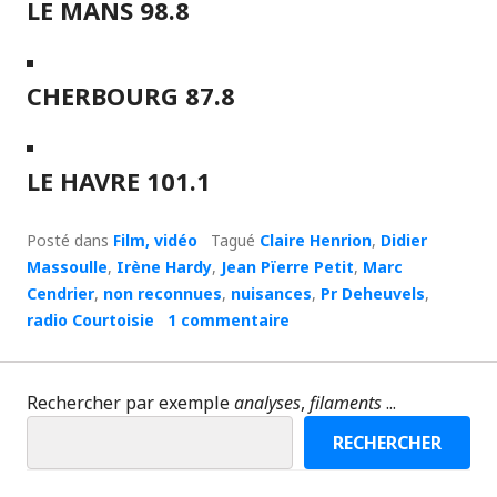
LE MANS 98.8
CHERBOURG 87.8
LE HAVRE 101.1
Posté dans
Film, vidéo
Tagué
Claire Henrion
,
Didier
Massoulle
,
Irène Hardy
,
Jean Pïerre Petit
,
Marc
Cendrier
,
non reconnues
,
nuisances
,
Pr Deheuvels
,
radio Courtoisie
1 commentaire
Rechercher par exemple
analyses
,
filaments
...
RECHERCHER