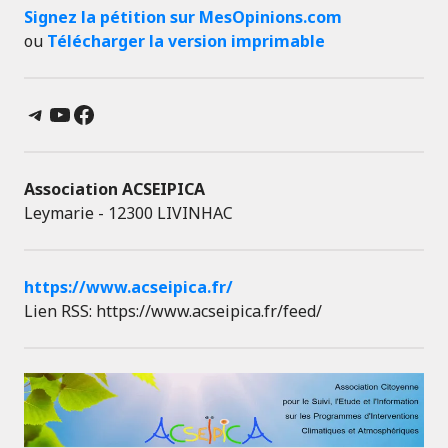
Signez la pétition sur MesOpinions.com
ou
Télécharger la version imprimable
Telegram
YouTube
Facebook
Association ACSEIPICA
Leymarie - 12300 LIVINHAC
https://www.acseipica.fr/
Lien RSS: https://www.acseipica.fr/feed/