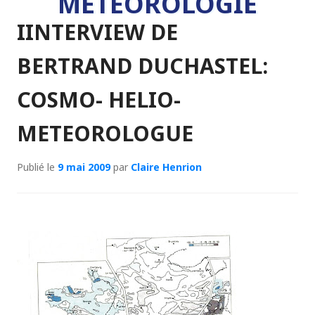
MÉTÉOROLOGIE
IINTERVIEW DE
BERTRAND DUCHASTEL:
COSMO- HELIO-
METEOROLOGUE
Publié le
9 mai 2009
par
Claire Henrion