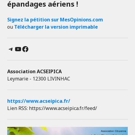
épandages aériens !
Signez la pétition sur MesOpinions.com
ou
Télécharger la version imprimable
Telegram
YouTube
Facebook
Association ACSEIPICA
Leymarie - 12300 LIVINHAC
https://www.acseipica.fr/
Lien RSS: https://www.acseipica.fr/feed/