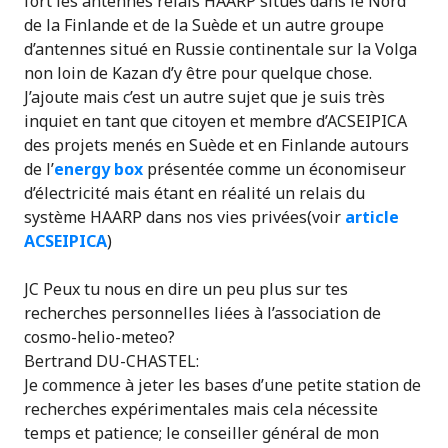
fort les antennes relais HAARP situés dans le Nord
de la Finlande et de la Suède et un autre groupe
d’antennes situé en Russie continentale sur la Volga
non loin de Kazan d’y être pour quelque chose.
J’ajoute mais c’est un autre sujet que je suis très
inquiet en tant que citoyen et membre d’ACSEIPICA
des projets menés en Suède et en Finlande autours
de l’
energy box
présentée comme un économiseur
d’électricité mais étant en réalité un relais du
système HAARP dans nos vies privées(voir
article
ACSEIPICA
)
JC Peux tu nous en dire un peu plus sur tes
recherches personnelles liées à l’association de
cosmo-helio-meteo?
Bertrand DU-CHASTEL:
Je commence à jeter les bases d’une petite station de
recherches expérimentales mais cela nécessite
temps et patience; le conseiller général de mon