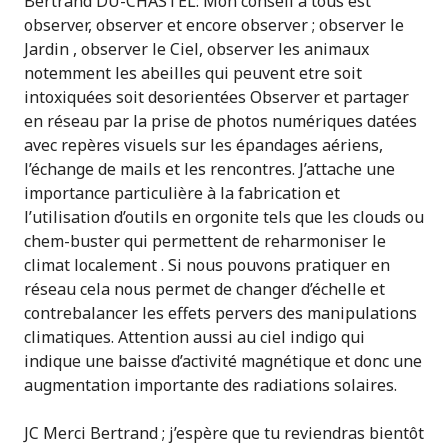
Bertrand DU-CHASTEL: Mon conseil à tous est
observer, observer et encore observer ; observer le
Jardin , observer le Ciel, observer les animaux
notemment les abeilles qui peuvent etre soit
intoxiquées soit desorientées Observer et partager
en réseau par la prise de photos numériques datées
avec repères visuels sur les épandages aériens,
l’échange de mails et les rencontres. J’attache une
importance particulière à la fabrication et
l’utilisation d’outils en orgonite tels que les clouds ou
chem-buster qui permettent de reharmoniser le
climat localement . Si nous pouvons pratiquer en
réseau cela nous permet de changer d’échelle et
contrebalancer les effets pervers des manipulations
climatiques. Attention aussi au ciel indigo qui
indique une baisse d’activité magnétique et donc une
augmentation importante des radiations solaires.
JC Merci Bertrand ; j’espère que tu reviendras bientôt