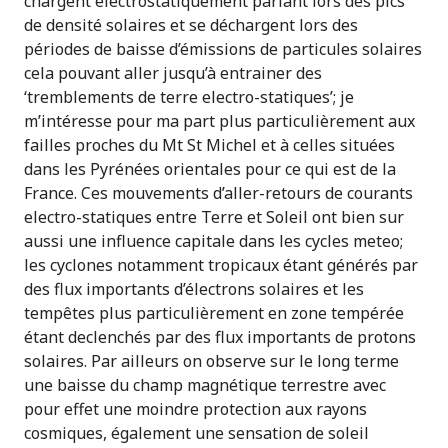
chargent electrostatiquement parlant lors des pics
de densité solaires et se déchargent lors des
périodes de baisse d’émissions de particules solaires
cela pouvant aller jusqu’à entrainer des
‘tremblements de terre electro-statiques’; je
m’intéresse pour ma part plus particulièrement aux
failles proches du Mt St Michel et à celles situées
dans les Pyrénées orientales pour ce qui est de la
France. Ces mouvements d’aller-retours de courants
electro-statiques entre Terre et Soleil ont bien sur
aussi une influence capitale dans les cycles meteo;
les cyclones notamment tropicaux étant générés par
des flux importants d’électrons solaires et les
tempêtes plus particulièrement en zone tempérée
étant declenchés par des flux importants de protons
solaires. Par ailleurs on observe sur le long terme
une baisse du champ magnétique terrestre avec
pour effet une moindre protection aux rayons
cosmiques, également une sensation de soleil