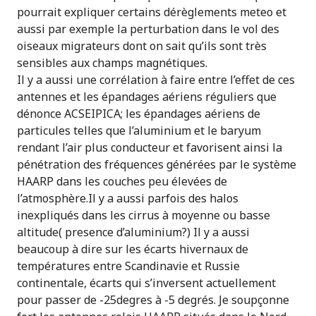
pourrait expliquer certains dérèglements meteo et
aussi par exemple la perturbation dans le vol des
oiseaux migrateurs dont on sait qu’ils sont très
sensibles aux champs magnétiques.
Il y a aussi une corrélation à faire entre l’effet de ces
antennes et les épandages aériens réguliers que
dénonce ACSEIPICA; les épandages aériens de
particules telles que l’aluminium et le baryum
rendant l’air plus conducteur et favorisent ainsi la
pénétration des fréquences générées par le système
HAARP dans les couches peu élevées de
l’atmosphère.Il y a aussi parfois des halos
inexpliqués dans les cirrus à moyenne ou basse
altitude( presence d’aluminium?) Il y a aussi
beaucoup à dire sur les écarts hivernaux de
températures entre Scandinavie et Russie
continentale, écarts qui s’inversent actuellement
pour passer de -25degres à -5 degrés. Je soupçonne