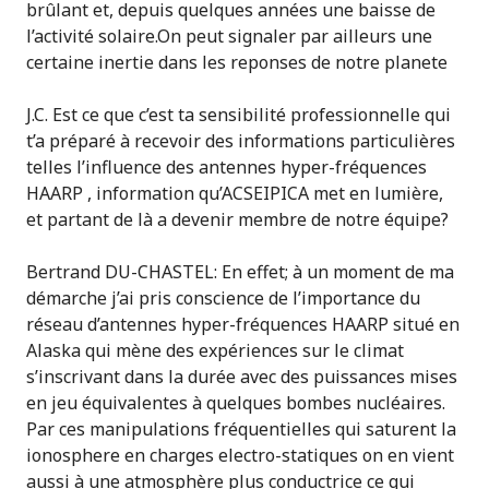
brûlant et, depuis quelques années une baisse de
l’activité solaire.On peut signaler par ailleurs une
certaine inertie dans les reponses de notre planete
J.C. Est ce que c’est ta sensibilité professionnelle qui
t’a préparé à recevoir des informations particulières
telles l’influence des antennes hyper-fréquences
HAARP , information qu’ACSEIPICA met en lumière,
et partant de là a devenir membre de notre équipe?
Bertrand DU-CHASTEL: En effet; à un moment de ma
démarche j’ai pris conscience de l’importance du
réseau d’antennes hyper-fréquences HAARP situé en
Alaska qui mène des expériences sur le climat
s’inscrivant dans la durée avec des puissances mises
en jeu équivalentes à quelques bombes nucléaires.
Par ces manipulations fréquentielles qui saturent la
ionosphere en charges electro-statiques on en vient
aussi à une atmosphère plus conductrice ce qui