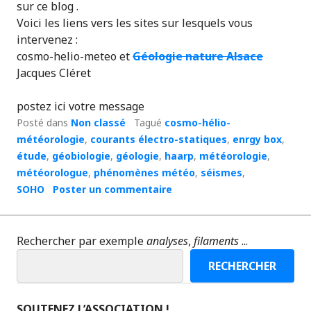
sur ce blog .
Voici les liens vers les sites sur lesquels vous
intervenez :
cosmo-helio-meteo
et
Géologie nature Alsace
Jacques Cléret
postez ici votre message
Posté dans
Non classé
Tagué
cosmo-hélio-
météorologie
,
courants électro-statiques
,
enrgy box
,
étude
,
géobiologie
,
géologie
,
haarp
,
météorologie
,
météorologue
,
phénomènes météo
,
séismes
,
SOHO
Poster un commentaire
Rechercher par exemple
analyses
,
filaments
...
RECHERCHER
SOUTENEZ L’ASSOCIATION !