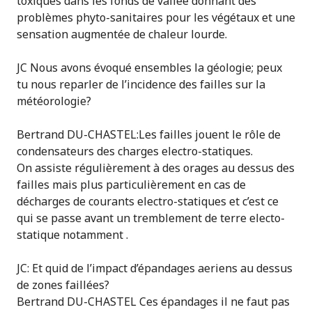
toxiques dans les fonds de vallée donnant des
problèmes phyto-sanitaires pour les végétaux et une
sensation augmentée de chaleur lourde.
JC Nous avons évoqué ensembles la géologie; peux
tu nous reparler de l’incidence des failles sur la
météorologie?
Bertrand DU-CHASTEL:Les failles jouent le rôle de
condensateurs des charges electro-statiques.
On assiste régulièrement à des orages au dessus des
failles mais plus particulièrement en cas de
décharges de courants electro-statiques et c’est ce
qui se passe avant un tremblement de terre electo-
statique notamment .
JC: Et quid de l’impact d’épandages aeriens au dessus
de zones faillées?
Bertrand DU-CHASTEL Ces épandages il ne faut pas