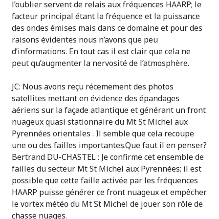
l’oublier servent de relais aux fréquences HAARP; le
facteur principal étant la fréquence et la puissance
des ondes émises mais dans ce domaine et pour des
raisons évidentes nous n’avons que peu
d’informations. En tout cas il est clair que cela ne
peut qu’augmenter la nervosité de l’atmosphère.
JC: Nous avons reçu récemement des photos
satellites mettant en évidence des épandages
aériens sur la façade atlantique et générant un front
nuageux quasi stationnaire du Mt St Michel aux
Pyrennées orientales . Il semble que cela recoupe
une ou des failles importantes.Que faut il en penser?
Bertrand DU-CHASTEL : Je confirme cet ensemble de
failles du secteur Mt St Michel aux Pyrennées; il est
possible que cette faille activée par les fréquences
HAARP puisse générer ce front nuageux et empêcher
le vortex météo du Mt St Michel de jouer son rôle de
chasse nuages.