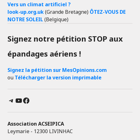
Vers un climat artificiel ?
look-up.org.uk
(Grande Bretagne)
ÔTEZ-VOUS DE
NOTRE SOLEIL
(Belgique)
Signez notre pétition STOP aux
épandages aériens !
Signez la pétition sur MesOpinions.com
ou
Télécharger la version imprimable
Telegram
YouTube
Facebook
Association ACSEIPICA
Leymarie - 12300 LIVINHAC