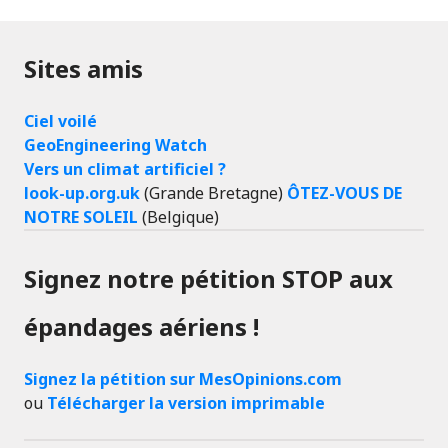
Sites amis
Ciel voilé
GeoEngineering Watch
Vers un climat artificiel ?
look-up.org.uk
(Grande Bretagne)
ÔTEZ-VOUS DE
NOTRE SOLEIL
(Belgique)
Signez notre pétition STOP aux
épandages aériens !
Signez la pétition sur MesOpinions.com
ou
Télécharger la version imprimable