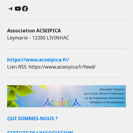
Telegram
YouTube
Facebook
Association ACSEIPICA
Leymarie - 12300 LIVINHAC
https://www.acseipica.fr/
Lien RSS: https://www.acseipica.fr/feed/
QUI SOMMES-NOUS ?
STATUTS DE L’ASSOCIATION