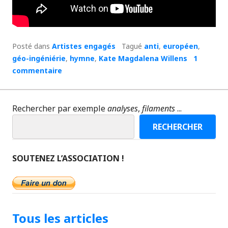
Posté dans
Artistes engagés
Tagué
anti
,
européen
,
géo-ingéniérie
,
hymne
,
Kate Magdalena Willens
1
commentaire
Rechercher par exemple
analyses
,
filaments
...
RECHERCHER
SOUTENEZ L’ASSOCIATION !
Tous les articles