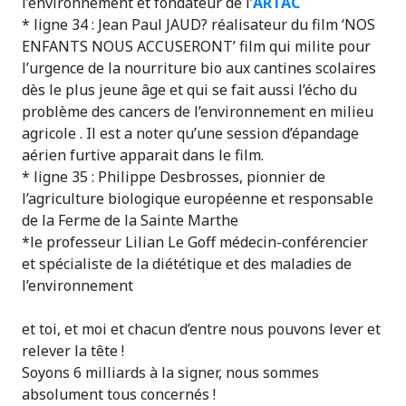
l’environnement et fondateur de l’
ARTAC
* ligne 34 : Jean Paul JAUD? réalisateur du film ‘NOS
ENFANTS NOUS ACCUSERONT’ film qui milite pour
l’urgence de la nourriture bio aux cantines scolaires
dès le plus jeune âge et qui se fait aussi l’écho du
problème des cancers de l’environnement en milieu
agricole . Il est a noter qu’une session d’épandage
aérien furtive apparait dans le film.
* ligne 35 : Philippe Desbrosses, pionnier de
l’agriculture biologique européenne et responsable
de la Ferme de la Sainte Marthe
*le professeur Lilian Le Goff médecin-conférencier
et spécialiste de la diététique et des maladies de
l’environnement
et toi, et moi et chacun d’entre nous pouvons lever et
relever la tête !
Soyons 6 milliards à la signer, nous sommes
absolument tous concernés !