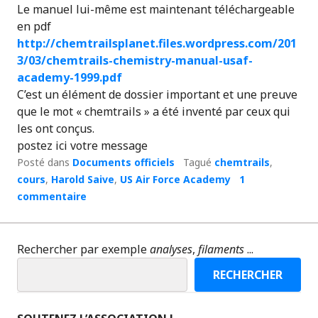
Le manuel lui-même est maintenant téléchargeable
en pdf
http://chemtrailsplanet.files.wordpress.com/201
3/03/chemtrails-chemistry-manual-usaf-
academy-1999.pdf
C’est un élément de dossier important et une preuve
que le mot « chemtrails » a été inventé par ceux qui
les ont conçus.
postez ici votre message
Posté dans
Documents officiels
Tagué
chemtrails
,
cours
,
Harold Saive
,
US Air Force Academy
1
commentaire
Rechercher par exemple
analyses
,
filaments
...
RECHERCHER