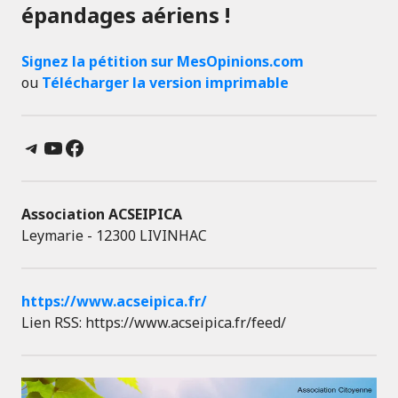
épandages aériens !
Signez la pétition sur MesOpinions.com
ou
Télécharger la version imprimable
Telegram
YouTube
Facebook
Association ACSEIPICA
Leymarie - 12300 LIVINHAC
https://www.acseipica.fr/
Lien RSS: https://www.acseipica.fr/feed/