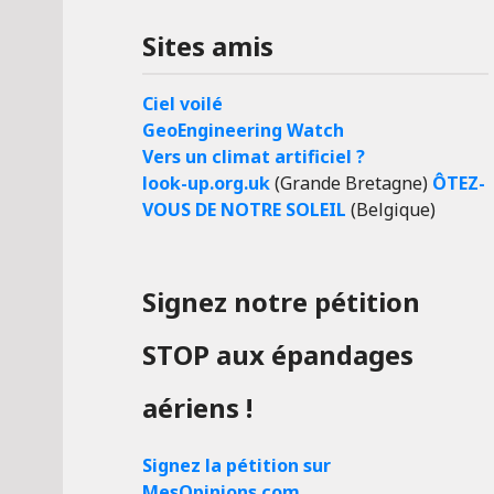
Sites amis
Ciel voilé
GeoEngineering Watch
Vers un climat artificiel ?
look-up.org.uk
(Grande Bretagne)
ÔTEZ-
VOUS DE NOTRE SOLEIL
(Belgique)
Signez notre pétition
STOP aux épandages
aériens !
Signez la pétition sur
MesOpinions.com