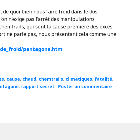
; de quoi bien nous faire froid dans le dos.
 l’on n’exige pas l’arrêt des manipulations
hemtrails, qui sont la cause première des excès
port ne parle pas, nous présentant cela comme une
de_froid/pentagone.htm
es
,
cause
,
chaud
,
chemtrails
,
climatiques
,
fatalité
,
ntagone
,
rapport secret
Poster un commentaire