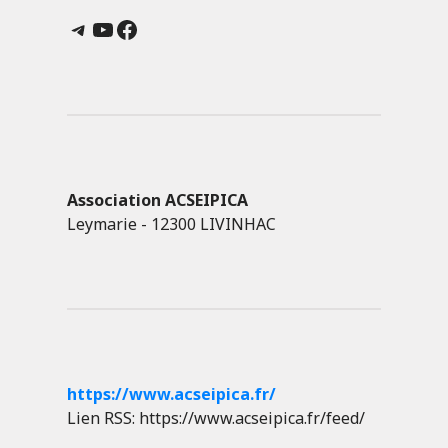
Telegram
YouTube
Facebook
Association ACSEIPICA
Leymarie - 12300 LIVINHAC
https://www.acseipica.fr/
Lien RSS: https://www.acseipica.fr/feed/