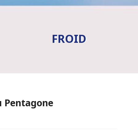
FROID
du Pentagone