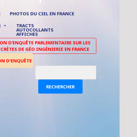
E
PHOTOS DU CIEL EN FRANCE
TRACTS
N
AUTOCOLLANTS
AFFICHES
N D’ENQUÊTE PARLEMENTAIRE SUR LES
ECRÈTES DE GÉO INGÉNIERIE EN FRANCE
ON D'ENQUÊTE
RECHERCHER