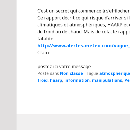
C’est un secret qui commence à s’effilocher 
Ce rapport décrit ce qui risque d’arriver si
climatiques et atmosphériques, HAARP et c
de froid ou de chaud. Mais de cela, le rap
fatalité.
http://www.alertes-meteo.com/vague_
Claire
postez ici votre message
Posté dans
Non classé
Tagué
atmosphériqu
froid
,
haarp
,
information
,
manipulations
,
Pe