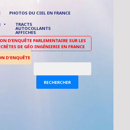
E
PHOTOS DU CIEL EN FRANCE
TRACTS
N
AUTOCOLLANTS
AFFICHES
N D’ENQUÊTE PARLEMENTAIRE SUR LES
ECRÈTES DE GÉO INGÉNIERIE EN FRANCE
ON D'ENQUÊTE
RECHERCHER