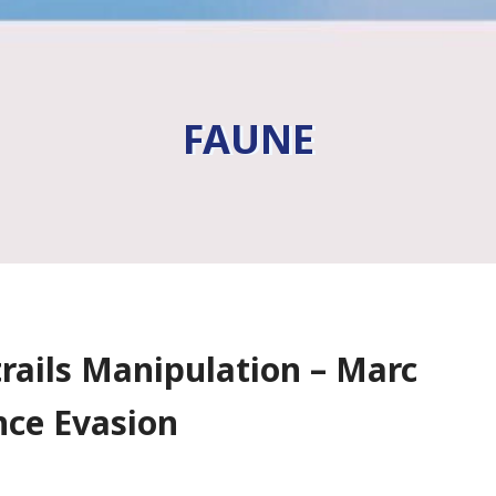
FAUNE
rails Manipulation – Marc
nce Evasion