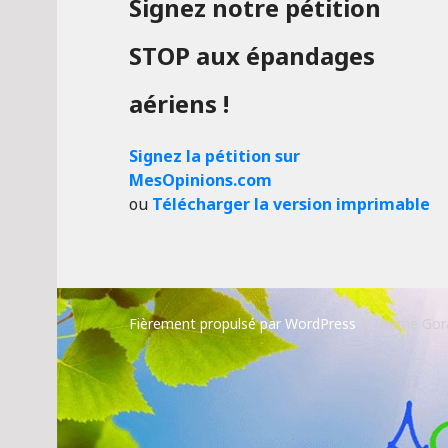
Signez notre pétition
STOP aux épandages
aériens !
Signez la pétition sur
MesOpinions.com
ou
Télécharger la version imprimable
Fièrement propulsé par WordPress
|
Thème Gor