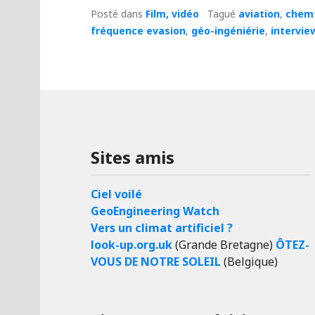
Posté dans
Film, vidéo
Tagué
aviation
,
chemt
fréquence evasion
,
géo-ingéniérie
,
intervie
Sites amis
Ciel voilé
GeoEngineering Watch
Vers un climat artificiel ?
look-up.org.uk
(Grande Bretagne)
ÔTEZ-
VOUS DE NOTRE SOLEIL
(Belgique)