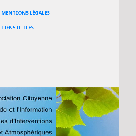
MENTIONS LÉGALES
LIENS UTILES