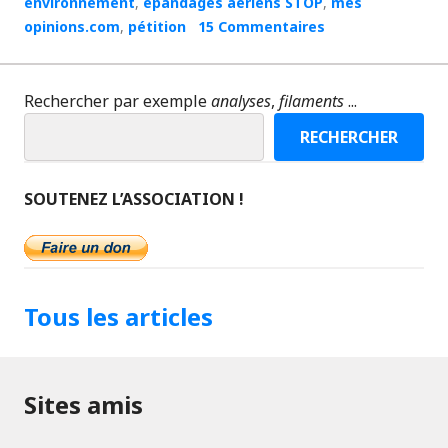
environnement
,
épandages aériens STOP
,
mes
opinions.com
,
pétition
15 Commentaires
Rechercher par exemple
analyses
,
filaments
...
RECHERCHER
SOUTENEZ L’ASSOCIATION !
Tous les articles
Sites amis