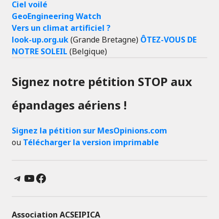
Ciel voilé
GeoEngineering Watch
Vers un climat artificiel ?
look-up.org.uk
(Grande Bretagne)
ÔTEZ-VOUS DE
NOTRE SOLEIL
(Belgique)
Signez notre pétition STOP aux
épandages aériens !
Signez la pétition sur MesOpinions.com
ou
Télécharger la version imprimable
Telegram
YouTube
Facebook
Association ACSEIPICA