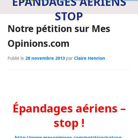
ÉPANDAGES AÉRIENS
STOP
Notre pétition sur Mes
Opinions.com
Publié le
28 novembre 2013
par
Claire Henrion
Épandages aériens –
stop !
http://www.mesopinions.com/petition/nature-