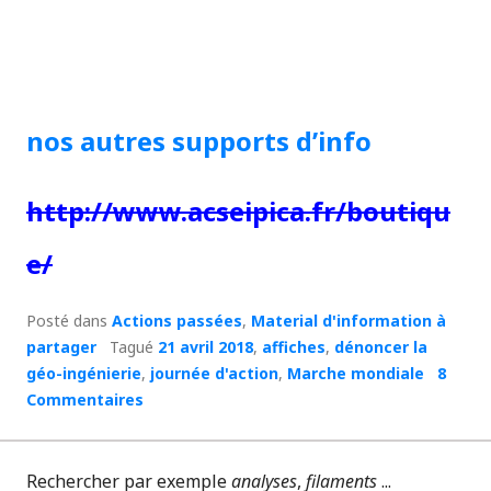
nos autres supports d’info
http://www.acseipica.fr/boutiqu
e/
Posté dans
Actions passées
,
Material d'information à
partager
Tagué
21 avril 2018
,
affiches
,
dénoncer la
géo-ingénierie
,
journée d'action
,
Marche mondiale
8
Commentaires
Rechercher par exemple
analyses
,
filaments
...