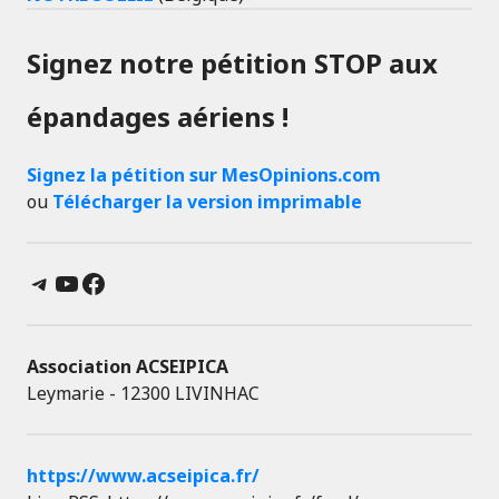
Signez notre pétition STOP aux
épandages aériens !
Signez la pétition sur MesOpinions.com
ou
Télécharger la version imprimable
Telegram
YouTube
Facebook
Association ACSEIPICA
Leymarie - 12300 LIVINHAC
https://www.acseipica.fr/