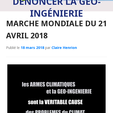
DÉNONCER LA GÉO-
INGÉNIERIE
MARCHE MONDIALE DU 21
AVRIL 2018
Publié le
18 mars 2018
par
Claire Henrion