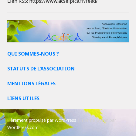
Lien RSS: https://www.acseipica.fr/feed/
QUI SOMMES-NOUS ?
STATUTS DE L’ASSOCIATION
MENTIONS LÉGALES
LIENS UTILES
Fièrement propulsé par WordPress
|
Thème Goran par
WordPress.com
.