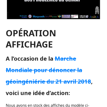
OPÉRATION
AFFICHAGE
A l’occasion de la
Marche
Mondiale pour dénoncer la
géoingéniérie du 21 avril 2018
,
voici une
idée d’action
:
Nous avons en stock des affiches du modèle ci-