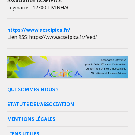
Association ACSEIPICA
Leymarie - 12300 LIVINHAC
https://www.acseipica.fr/
Lien RSS: https://www.acseipica.fr/feed/
QUI SOMMES-NOUS ?
STATUTS DE L’ASSOCIATION
MENTIONS LÉGALES
LIENS UTILES