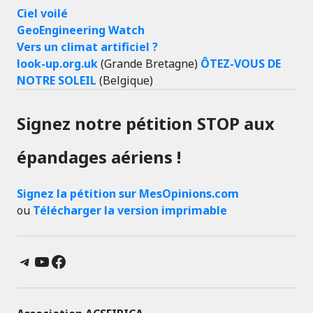
Ciel voilé
GeoEngineering Watch
Vers un climat artificiel ?
look-up.org.uk
(Grande Bretagne)
ÔTEZ-VOUS DE
NOTRE SOLEIL
(Belgique)
Signez notre pétition STOP aux
épandages aériens !
Signez la pétition sur MesOpinions.com
ou
Télécharger la version imprimable
Telegram
YouTube
Facebook