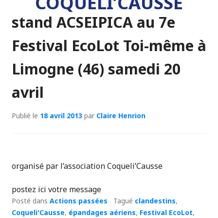
COQUELI’CAUSSE
stand ACSEIPICA au 7e
Festival EcoLot Toi-même à
Limogne (46) samedi 20
avril
Publié le
18 avril 2013
par
Claire Henrion
organisé par l’association Coqueli’Causse
postez ici votre message
Posté dans
Actions passées
Tagué
clandestins
,
Coqueli'Causse
,
épandages aériens
,
Festival EcoLot
,