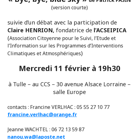
de Patrick PASIN
(version courte)
suivie d’un débat avec la participation de
Claire HENRION,
fondatrice de
l’ACSEIPICA
(
Association Citoyenne pour le Suivi, l’Etude et
l’Information sur les Programmes d’Interventions
)
Climatiques et Atmosphériques
Mercredi 11 février à 19h30
à Tulle – au CCS – 30 avenue Alsace Lorraine –
salle Europe
contacts : Francine VERLHAC : 05 55 27 10 77
francine.verlhac@orange.fr
Jeanne WACHTEL : 06 72 13 59 87
nanou.wa@laposte.net