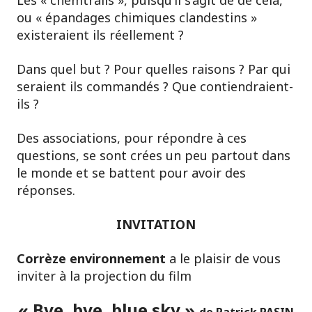
Les « chemtrails », puisqu’il s’agit de de cela,
ou « épandages chimiques clandestins »
existeraient ils réellement ?
Dans quel but ? Pour quelles raisons ? Par qui
seraient ils commandés ? Que contiendraient-
ils ?
Des associations, pour répondre à ces
questions, se sont crées un peu partout dans
le monde et se battent pour avoir des
réponses.
INVITATION
Corrèze environnement
a le plaisir de vous
inviter à la projection du film
« Bye, bye, blue sky »