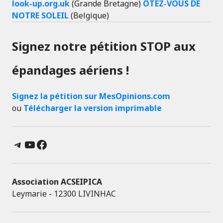
look-up.org.uk
(Grande Bretagne)
ÔTEZ-VOUS DE
NOTRE SOLEIL
(Belgique)
Signez notre pétition STOP aux
épandages aériens !
Signez la pétition sur MesOpinions.com
ou
Télécharger la version imprimable
Telegram
YouTube
Facebook
Association ACSEIPICA
Leymarie - 12300 LIVINHAC