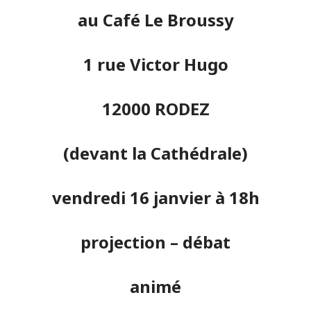
au
Café Le Broussy
1 rue Victor Hugo
12000
RODEZ
(devant la Cathédrale)
vendredi 16 janvier à 18h
projection – débat
animé