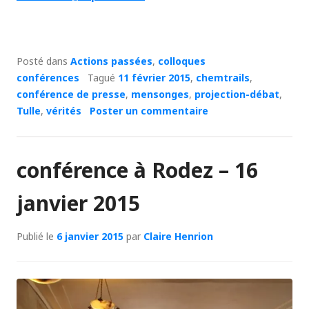
Posté dans
Actions passées
,
colloques
conférences
Tagué
11 février 2015
,
chemtrails
,
conférence de presse
,
mensonges
,
projection-débat
,
Tulle
,
vérités
Poster un commentaire
conférence à Rodez – 16
janvier 2015
Publié le
6 janvier 2015
par
Claire Henrion