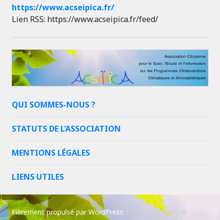
https://www.acseipica.fr/
Lien RSS: https://www.acseipica.fr/feed/
QUI SOMMES-NOUS ?
STATUTS DE L’ASSOCIATION
MENTIONS LÉGALES
LIENS UTILES
Fièrement propulsé par WordPress
|
Thème Goran par