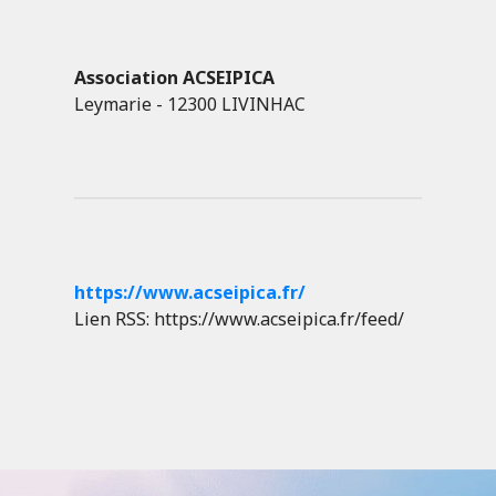
Association ACSEIPICA
Leymarie - 12300 LIVINHAC
https://www.acseipica.fr/
Lien RSS: https://www.acseipica.fr/feed/