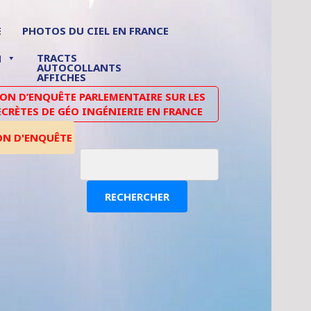
E
PHOTOS DU CIEL EN FRANCE
TRACTS
N
AUTOCOLLANTS
AFFICHES
N D’ENQUÊTE PARLEMENTAIRE SUR LES
ECRÈTES DE GÉO INGÉNIERIE EN FRANCE
ON D'ENQUÊTE
RECHERCHER