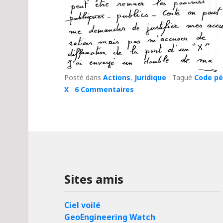
Posté dans
Actions
,
Juridique
Tagué
Code pén
X
6 Commentaires
Sites amis
Ciel voilé
GeoEngineering Watch