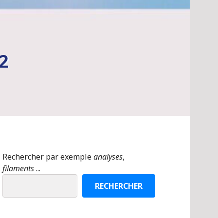
2
Rechercher par exemple
analyses
,
filaments
...
RECHERCHER