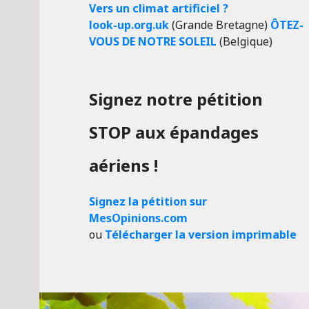
Vers un climat artificiel ?
look-up.org.uk
(Grande Bretagne)
ÔTEZ-
VOUS DE NOTRE SOLEIL
(Belgique)
Signez notre pétition
STOP aux épandages
aériens !
Signez la pétition sur
MesOpinions.com
ou
Télécharger la version imprimable