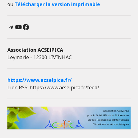
ou
Télécharger la version imprimable
Telegram
YouTube
Facebook
Association ACSEIPICA
Leymarie - 12300 LIVINHAC
https://www.acseipica.fr/
Lien RSS: https://www.acseipica.fr/feed/