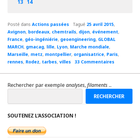
13
14
Posté dans
Actions passées
Tagué
25 avril 2015
,
Avignon
,
bordeaux
,
chemtrails
,
dijon
,
événement
,
France
,
géo-ingéniérie
,
geoengineering
,
GLOBAL
MARCH
,
gmacag
,
lille
,
Lyon
,
Marche mondiale
,
Marseille
,
metz
,
montpellier
,
organisatrice
,
Paris
,
rennes
,
Rodez
,
tarbes
,
villes
33 Commentaires
Rechercher par exemple
analyses
,
filaments
...
RECHERCHER
SOUTENEZ L’ASSOCIATION !