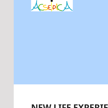
Aller
au
contenu
principal
NEW LIFE EXPERI