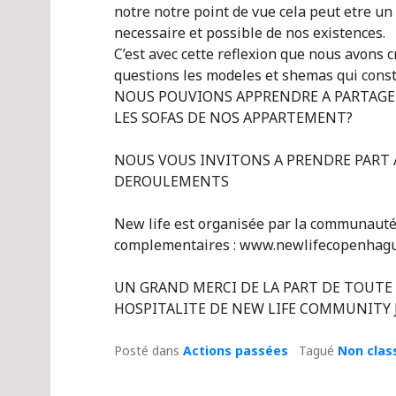
notre notre point de vue cela peut etre un
necessaire et possible de nos existences.
C’est avec cette reflexion que nous avons 
questions les modeles et shemas qui cons
NOUS POUVIONS APPRENDRE A PARTAGE
LES SOFAS DE NOS APPARTEMENT?
NOUS VOUS INVITONS A PRENDRE PART A
DEROULEMENTS
New life est organisée par la communauté
complementaires : www.newlifecopenhagu
UN GRAND MERCI DE LA PART DE TOUTE 
HOSPITALITE DE NEW LIFE COMMUNITY Jac
Posté dans
Actions passées
Tagué
Non clas