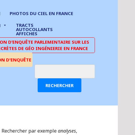
E
PHOTOS DU CIEL EN FRANCE
TRACTS
N
AUTOCOLLANTS
AFFICHES
N D’ENQUÊTE PARLEMENTAIRE SUR LES
ECRÈTES DE GÉO INGÉNIERIE EN FRANCE
ON D'ENQUÊTE
RECHERCHER
Rechercher par exemple
analyses
,