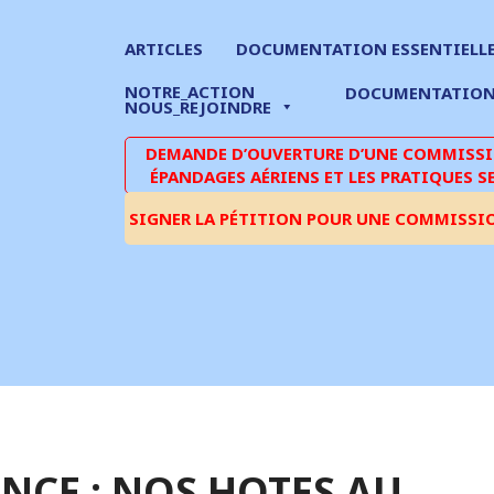
ARTICLES
DOCUMENTATION ESSENTIELL
NOTRE_ACTION
DOCUMENTATIO
NOUS_REJOINDRE
DEMANDE D’OUVERTURE D’UNE COMMISSIO
ÉPANDAGES AÉRIENS ET LES PRATIQUES S
SIGNER LA PÉTITION POUR UNE COMMISSI
ENCE : NOS HOTES AU