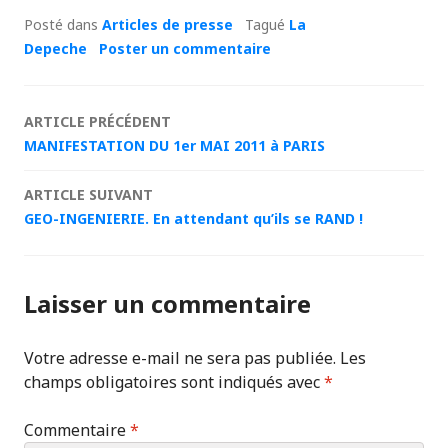
Posté dans
Articles de presse
Tagué
La
Depeche
Poster un commentaire
Navigation
ARTICLE PRÉCÉDENT
MANIFESTATION DU 1er MAI 2011 à PARIS
des
ARTICLE SUIVANT
articles
GEO-INGENIERIE. En attendant qu’ils se RAND !
Laisser un commentaire
Votre adresse e-mail ne sera pas publiée.
Les
champs obligatoires sont indiqués avec
*
Commentaire
*