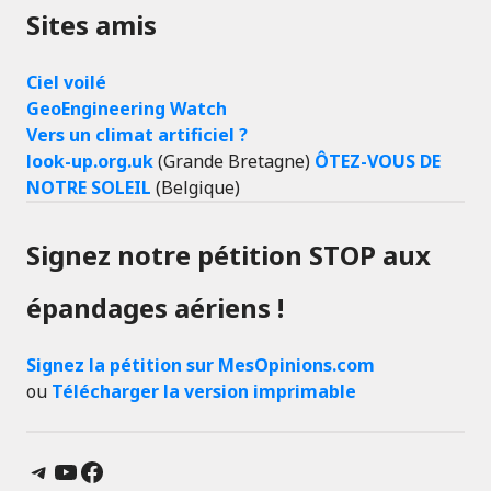
Sites amis
Ciel voilé
GeoEngineering Watch
Vers un climat artificiel ?
look-up.org.uk
(Grande Bretagne)
ÔTEZ-VOUS DE
NOTRE SOLEIL
(Belgique)
Signez notre pétition STOP aux
épandages aériens !
Signez la pétition sur MesOpinions.com
ou
Télécharger la version imprimable
Telegram
YouTube
Facebook