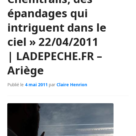
épandages qui
intriguent dans le
ciel » 22/04/2011
| LADEPECHE.FR –
Ariège
Publié le
4 mai 2011
par
Claire Henrion