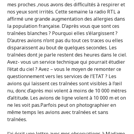
mes proches ,nous avons des difficultés à respirer et
nos yeux sont irrités. Cette semaine la radio RTL a
affirmé une grande augmentation des allergies dans
la population française. D’après vous que sont ces
traînées blanches ? Pourquoi elles s’élargissent ?
D’autres avions n’ont pas du tout ces traces ou elles
disparaissent au bout de quelques secondes. Les
traînées dont je parle restent des heures dans le ciel.
Avez- vous un service technique qui pourrait étudier
l’état du ciel ? Avez – vous le moyen de remonter ce
questionnement vers les services de l’ETAT ? Les
avions qui laissent ces traînées sont visibles à l’œil
nu, donc d’après moi volent à moins de 10 000 mètres
d’altitude. Les avions de ligne volent à 10 000 m et on
ne les voit pas.Parfois peut on photographier en
même temps les avions avec traînées et sans
traînées.
J’ai écrit une lettre avec mes observations à Madame