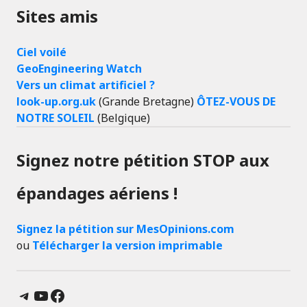
Sites amis
Ciel voilé
GeoEngineering Watch
Vers un climat artificiel ?
look-up.org.uk
(Grande Bretagne)
ÔTEZ-VOUS DE
NOTRE SOLEIL
(Belgique)
Signez notre pétition STOP aux
épandages aériens !
Signez la pétition sur MesOpinions.com
ou
Télécharger la version imprimable
Telegram
YouTube
Facebook