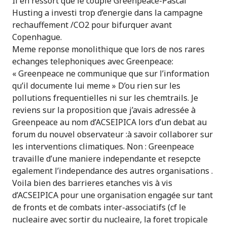
Il en ressort que le couple Greenpeace-Pascal
Husting a investi trop d’energie dans la campagne
rechauffement /CO2 pour bifurquer avant
Copenhague.
Meme reponse monolithique que lors de nos rares
echanges telephoniques avec Greenpeace:
« Greenpeace ne communique que sur l’information
qu’il documente lui meme » D’ou rien sur les
pollutions frequentielles ni sur les chemtrails. Je
reviens sur la proposition que j’avais adressée à
Greenpeace au nom d’ACSEIPICA lors d’un debat au
forum du nouvel observateur :à savoir collaborer sur
les interventions climatiques. Non : Greenpeace
travaille d’une maniere independante et resepcte
egalement l’independance des autres organisations .
Voila bien des barrieres etanches vis à vis
d’ACSEIPICA pour une organisation engagée sur tant
de fronts et de combats inter-associatifs (cf le
nucleaire avec sortir du nucleaire, la foret tropicale