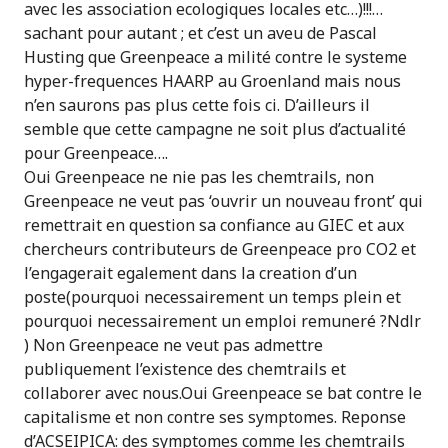
avec les association ecologiques locales etc…)!!!…
sachant pour autant ; et c’est un aveu de Pascal
Husting que Greenpeace a milité contre le systeme
hyper-frequences HAARP au Groenland mais nous
n’en saurons pas plus cette fois ci. D’ailleurs il
semble que cette campagne ne soit plus d’actualité
pour Greenpeace….
Oui Greenpeace ne nie pas les chemtrails, non
Greenpeace ne veut pas ‘ouvrir un nouveau front’ qui
remettrait en question sa confiance au GIEC et aux
chercheurs contributeurs de Greenpeace pro CO2 et
l’engagerait egalement dans la creation d’un
poste(pourquoi necessairement un temps plein et
pourquoi necessairement un emploi remuneré ?Ndlr
) Non Greenpeace ne veut pas admettre
publiquement l’existence des chemtrails et
collaborer avec nous.Oui Greenpeace se bat contre le
capitalisme et non contre ses symptomes. Reponse
d’ACSEIPICA: des symptomes comme les chemtrails