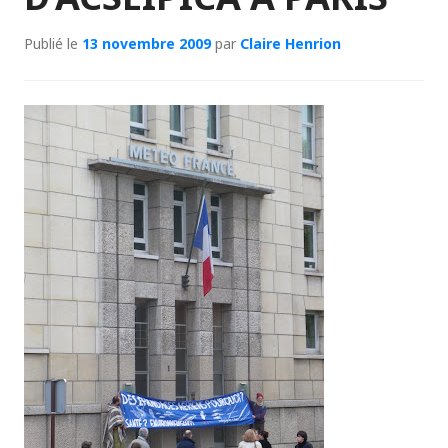
Publié le
13 novembre 2009
par
Claire Henrion