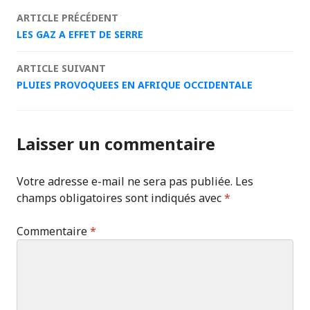
Navigation
ARTICLE PRÉCÉDENT
LES GAZ A EFFET DE SERRE
des
ARTICLE SUIVANT
articles
PLUIES PROVOQUEES EN AFRIQUE OCCIDENTALE
Laisser un commentaire
Votre adresse e-mail ne sera pas publiée.
Les
champs obligatoires sont indiqués avec
*
Commentaire
*