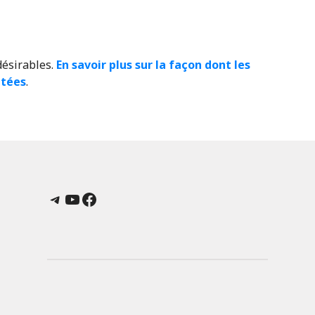
désirables.
En savoir plus sur la façon dont les
itées
.
Telegram
YouTube
Facebook