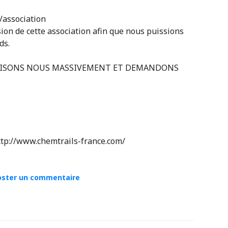
/association
usion de cette association afin que nous puissions
ds.
ILISONS NOUS MASSIVEMENT ET DEMANDONS
 http://www.chemtrails-france.com/
oster un commentaire