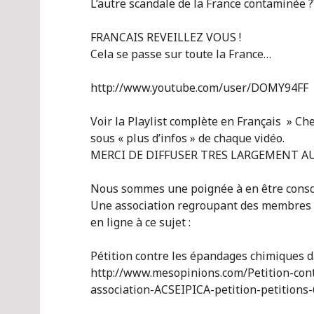
L’autre scandale de la France contaminée ?
FRANCAIS REVEILLEZ VOUS !
Cela se passe sur toute la France…
http://www.youtube.com/user/DOMY94FF
Voir la Playlist complète en Français » Chem
sous « plus d’infos » de chaque vidéo.
MERCI DE DIFFUSER TRES LARGEMENT AU
Nous sommes une poignée à en être consc
Une association regroupant des membres su
en ligne à ce sujet :
Pétition contre les épandages chimiques dan
http://www.mesopinions.com/Petition-con
association-ACSEIPICA-petition-petitio