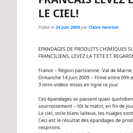
LE CIEL!
Publié le
24 juin 2009
par
Claire Henrion
EPANDAGES DE PRODUITS CHIMIQUES S
FRANCILIENS, LEVEZ LA TETE ET REGARDEZ 
France – Région parisienne -Val de Marne 
Dimanche 14 Juin 2009 – Filmé entre 09h e
3 mini-vidéos mises en ligne ce jour.
Ces épandages se passent quasi quotidien
sournoisement – tôt le matin, en fin de jou
Le ciel, voile blanc laiteux, les nuages sont
Ceci est le résultat des épandages de prod
respirons.