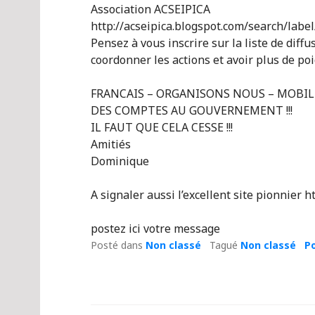
Association ACSEIPICA
http://acseipica.blogspot.com/search/label
Pensez à vous inscrire sur la liste de diff
coordonner les actions et avoir plus de poi
FRANCAIS – ORGANISONS NOUS – MOB
DES COMPTES AU GOUVERNEMENT !!!
IL FAUT QUE CELA CESSE !!!
Amitiés
Dominique
A signaler aussi l’excellent site pionnier
postez ici votre message
Posté dans
Non classé
Tagué
Non classé
P