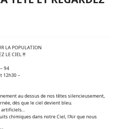
UR LA POPULATION
LE CIEL !!!
– 94
t 12h30 –
nement au dessus de nos têtes silencieusement,
rnée, dès que le ciel devient bleu.
 artificiels…
uits chimiques dans notre Ciel, l’Air que nous