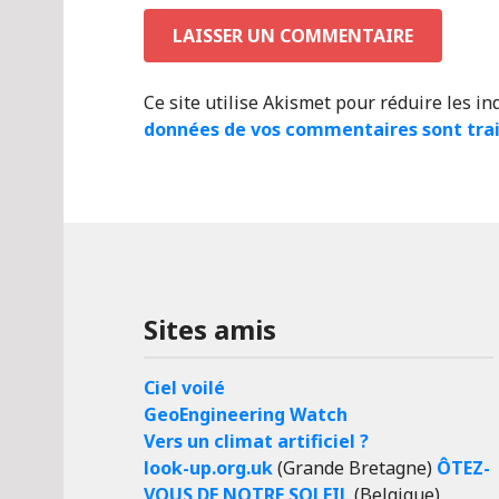
Ce site utilise Akismet pour réduire les in
données de vos commentaires sont tra
Sites amis
Ciel voilé
GeoEngineering Watch
Vers un climat artificiel ?
look-up.org.uk
(Grande Bretagne)
ÔTEZ-
VOUS DE NOTRE SOLEIL
(Belgique)