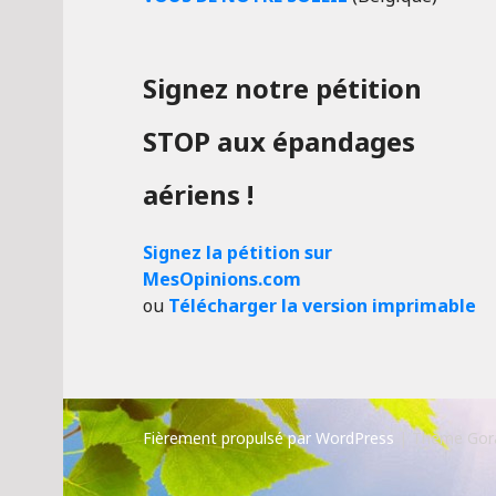
Signez notre pétition
STOP aux épandages
aériens !
Signez la pétition sur
MesOpinions.com
ou
Télécharger la version imprimable
Fièrement propulsé par WordPress
|
Thème Gor