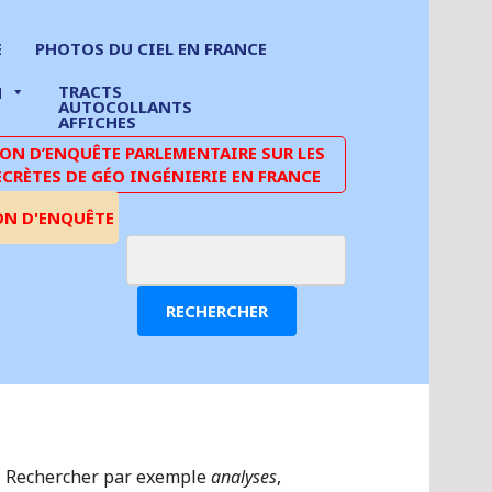
E
PHOTOS DU CIEL EN FRANCE
TRACTS
N
AUTOCOLLANTS
AFFICHES
N D’ENQUÊTE PARLEMENTAIRE SUR LES
ECRÈTES DE GÉO INGÉNIERIE EN FRANCE
ON D'ENQUÊTE
RECHERCHER
Rechercher par exemple
analyses
,