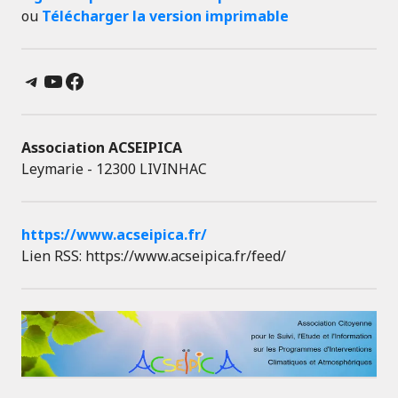
ou
Télécharger la version imprimable
Telegram
YouTube
Facebook
Association ACSEIPICA
Leymarie - 12300 LIVINHAC
https://www.acseipica.fr/
Lien RSS: https://www.acseipica.fr/feed/