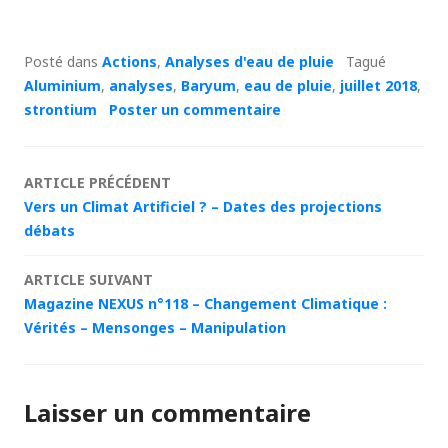
Posté dans
Actions
,
Analyses d'eau de pluie
Tagué
Aluminium
,
analyses
,
Baryum
,
eau de pluie
,
juillet 2018
,
strontium
Poster un commentaire
Navigation
ARTICLE PRÉCÉDENT
Vers un Climat Artificiel ? – Dates des projections
des
débats
articles
ARTICLE SUIVANT
Magazine NEXUS n°118 – Changement Climatique :
Vérités – Mensonges – Manipulation
Laisser un commentaire