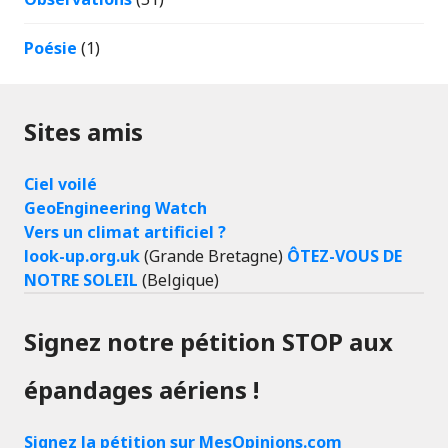
Poésie
(1)
Sites amis
Ciel voilé
GeoEngineering Watch
Vers un climat artificiel ?
look-up.org.uk
(Grande Bretagne)
ÔTEZ-VOUS DE
NOTRE SOLEIL
(Belgique)
Signez notre pétition STOP aux
épandages aériens !
Signez la pétition sur MesOpinions.com