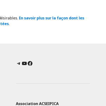
désirables.
En savoir plus sur la façon dont les
itées
.
Telegram
YouTube
Facebook
Association ACSEIPICA