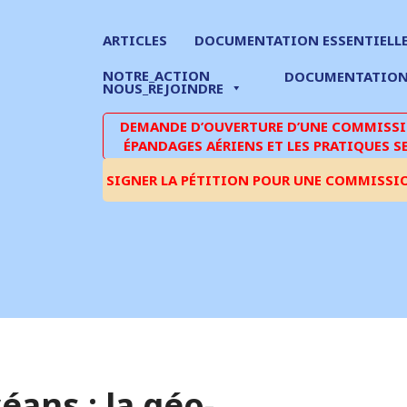
ARTICLES
DOCUMENTATION ESSENTIELL
NOTRE_ACTION
DOCUMENTATIO
NOUS_REJOINDRE
DEMANDE D’OUVERTURE D’UNE COMMISSIO
ÉPANDAGES AÉRIENS ET LES PRATIQUES S
SIGNER LA PÉTITION POUR UNE COMMISSI
éans : la géo-