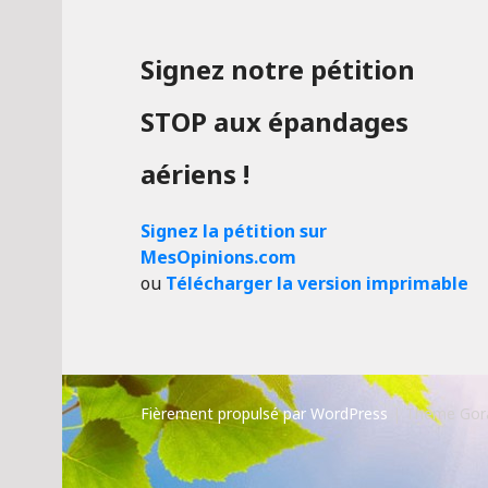
Signez notre pétition
STOP aux épandages
aériens !
Signez la pétition sur
MesOpinions.com
ou
Télécharger la version imprimable
Fièrement propulsé par WordPress
|
Thème Gor