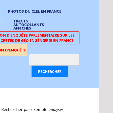
E
PHOTOS DU CIEL EN FRANCE
TRACTS
N
AUTOCOLLANTS
AFFICHES
N D’ENQUÊTE PARLEMENTAIRE SUR LES
ECRÈTES DE GÉO INGÉNIERIE EN FRANCE
ON D'ENQUÊTE
RECHERCHER
Rechercher par exemple
analyses
,