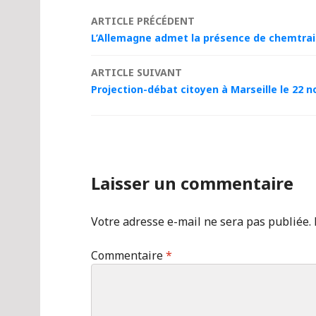
Navigation
ARTICLE PRÉCÉDENT
L’Allemagne admet la présence de chemtrails
des
ARTICLE SUIVANT
articles
Projection-débat citoyen à Marseille le 22 
Laisser un commentaire
Votre adresse e-mail ne sera pas publiée.
Commentaire
*