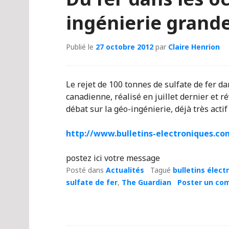
ingénierie grand
Publié le
27 octobre 2012
par
Claire Henrion
Le rejet de 100 tonnes de sulfate de fer dan
canadienne, réalisé en juillet dernier et r
débat sur la géo-ingénierie, déjà très actif
http://www.bulletins-
electroniques.co
postez ici votre message
Posté dans
Actualités
Tagué
bulletins élect
sulfate de fer
,
The Guardian
Poster un co