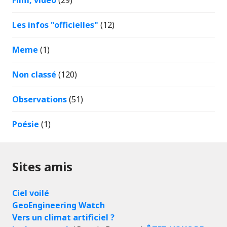
Film, vidéo
(29)
Les infos "officielles"
(12)
Meme
(1)
Non classé
(120)
Observations
(51)
Poésie
(1)
Sites amis
Ciel voilé
GeoEngineering Watch
Vers un climat artificiel ?