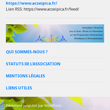
https://www.acseipica.fr/
Lien RSS: https://www.acseipica.fr/feed/
QUI SOMMES-NOUS ?
STATUTS DE L’ASSOCIATION
MENTIONS LÉGALES
LIENS UTILES
Fièrement propulsé par WordPress
|
Thème Goran par