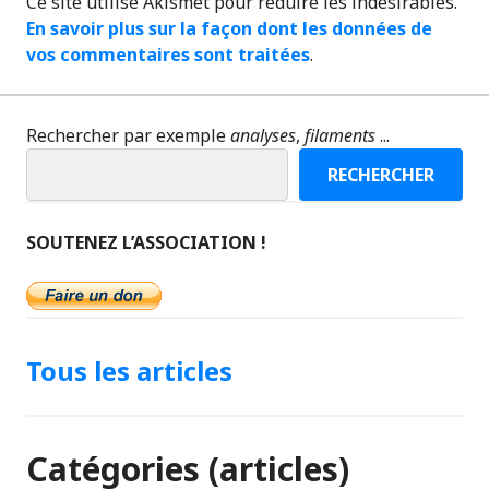
Ce site utilise Akismet pour réduire les indésirables.
En savoir plus sur la façon dont les données de
vos commentaires sont traitées
.
Rechercher par exemple
analyses
,
filaments
...
RECHERCHER
SOUTENEZ L’ASSOCIATION !
Tous les articles
Catégories (articles)