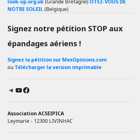
look-up.org.uk
(Grande Bretagne)
ÔTEZ-VOUS DE
NOTRE SOLEIL
(Belgique)
Signez notre pétition STOP aux
épandages aériens !
Signez la pétition sur MesOpinions.com
ou
Télécharger la version imprimable
Telegram
YouTube
Facebook
Association ACSEIPICA
Leymarie - 12300 LIVINHAC